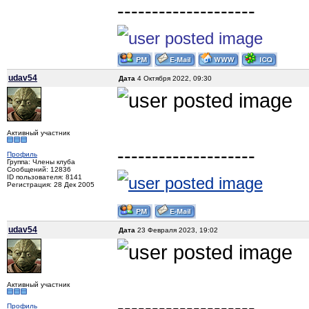
--------------------
udav54
Дата
4 Октября 2022, 09:30
Активный участник
--------------------
Профиль
Группа: Члены клуба
Сообщений: 12836
ID пользователя: 8141
Регистрация: 28 Дек 2005
udav54
Дата
23 Февраля 2023, 19:02
Активный участник
--------------------
Профиль