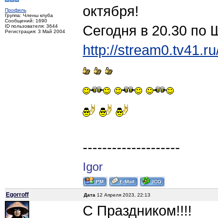
октября!
Профиль
Группа: Члены клуба
Сообщений: 1690
Сегодня в 20.30 по 
ID пользователя: 3644
Регистрация: 3 Май 2004
http://stream0.tv41.ru
--------------------
Igor
Egorroff
Дата
12 Апреля 2023, 22:13
С Праздником!!!!