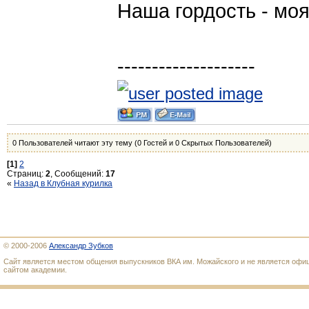
Наша гордость - моя
--------------------
0 Пользователей читают эту тему (0 Гостей и 0 Скрытых Пользователей)
[1]
2
Страниц:
2
, Сообщений:
17
«
Назад в Клубная курилка
© 2000-2006
Александр Зубков
Сайт является местом общения выпускников ВКА им. Можайского и не является оф
сайтом академии.