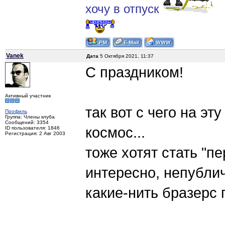
хочу в отпуск
Vanek
Дата
5 Октября 2021, 11:37
С праздником!
Активный участник
так вот с чего на эт
Профиль
Группа: Члены клуба
Сообщений: 3354
космос...
ID пользователя: 1846
Регистрация: 2 Авг 2003
тоже хотят стать "п
интересно, непубли
какие-нить бразерс