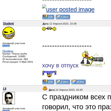
Student
Дата
12 Апреля 2023, 15:39
--------------------
Активный участник
Профиль
Группа: Члены клуба
Сообщений: 10890
ID пользователя: 383
Регистрация: 5 Май 2001
хочу в отпуск
LII
Дата
12 Апреля 2023, 20:45
С праздником всех 
говорил, что это пр
Активный участник