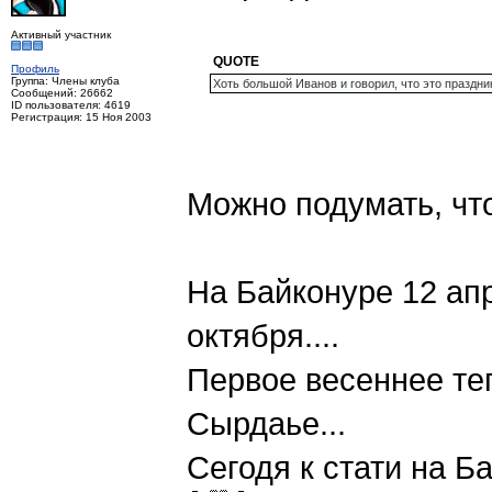
Активный участник
QUOTE
Профиль
Группа: Члены клуба
Хоть большой Иванов и говорил, что это праздни
Сообщений: 26662
ID пользователя: 4619
Регистрация: 15 Ноя 2003
Можно подумать, что
На Байконуре 12 ап
октября....
Первое весеннее те
Сырдаье...
Сегодя к стати на Б