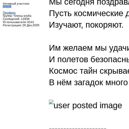
Мы сегодня поздрав
Активный участник
Пусть космические 
Профиль
Группа: Члены клуба
Сообщений: 12836
Изучают, покоряют.
ID пользователя: 8141
Регистрация: 28 Дек 2005
Им желаем мы удач
И полетов безопасн
Космос тайн скрывае
В нём загадок много
--------------------