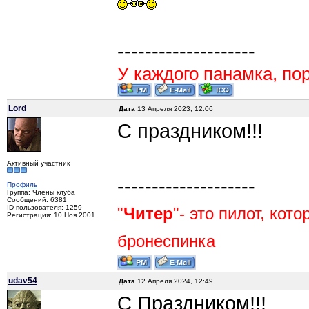
--------------------
У каждого панамка, пор
Lord
Дата
13 Апреля 2023, 12:06
С праздником!!!
Активный участник
--------------------
Профиль
Группа: Члены клуба
Сообщений: 6381
ID пользователя: 1259
"
Читер
"- это пилот, кот
Регистрация: 10 Ноя 2001
бронеспинка
udav54
Дата
12 Апреля 2024, 12:49
С Праздником!!!