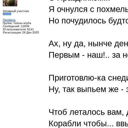
Я очнулся с похмелья
Активный участник
Но почудилось будто
Профиль
Группа: Члены клуба
Сообщений: 12836
ID пользователя: 8141
Регистрация: 28 Дек 2005
Ах, ну да, нынче ден
Первым - наш!.. за н
Приготовлю-ка снеди..
Ну, так выпьем же - 
Чтоб леталось вам, 
Корабли чтобы... ввы