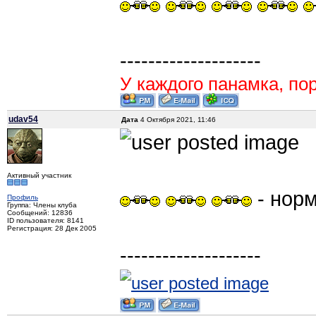
--------------------
У каждого панамка, пор
udav54
Дата
4 Октября 2021, 11:46
Активный участник
- нор
Профиль
Группа: Члены клуба
Сообщений: 12836
ID пользователя: 8141
Регистрация: 28 Дек 2005
--------------------