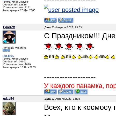
Группа: Члены клуба
Сообщений: 12836
ID пользователя: 8141
Регистрация: 28 Дек 2005
Egorroff
Дата
23 Февраля 2023, 23:53
С Праздником!!! Дне
Активный участник
Профиль
Группа: Члены клуба
Сообщений: 26662
ID пользователя: 4619
Регистрация: 15 Ноя 2003
--------------------
У каждого панамка, пор
udav54
Дата
12 Апреля 2023, 14:08
Всех, кто к космосу 