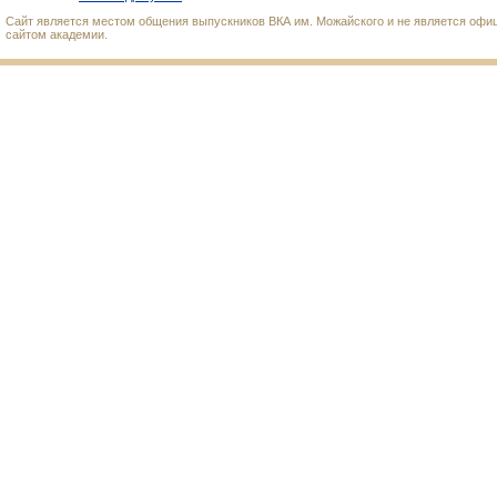
Сайт является местом общения выпускников ВКА им. Можайского и не является оф
сайтом академии.