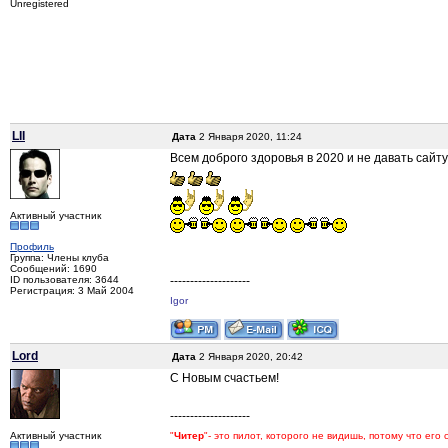
Unregistered
LII
Дата
2 Января 2020, 11:24
Всем доброго здоровья в 2020 и не давать сайту 
Активный участник
Профиль
Группа: Члены клуба
Сообщений: 1690
ID пользователя: 3644
--------------------
Регистрация: 3 Май 2004
Igor
Lord
Дата
2 Января 2020, 20:42
С Новым счастьем!
--------------------
Активный участник
"
Читер
"- это пилот, которого не видишь, потому что его