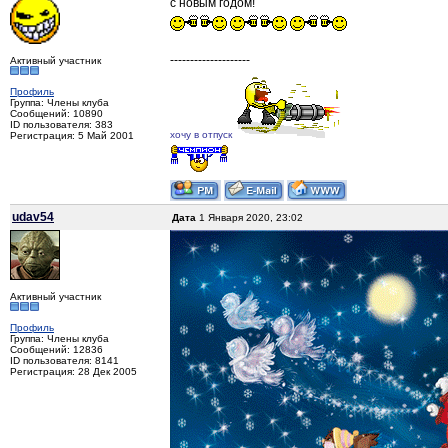
с новым годом!
--------------------
Активный участник
Профиль
Группа: Члены клуба
Сообщений: 10890
ID пользователя: 383
хочу в отпуск
Регистрация: 5 Май 2001
udav54
Дата
1 Января 2020, 23:02
Активный участник
Профиль
Группа: Члены клуба
Сообщений: 12836
ID пользователя: 8141
Регистрация: 28 Дек 2005