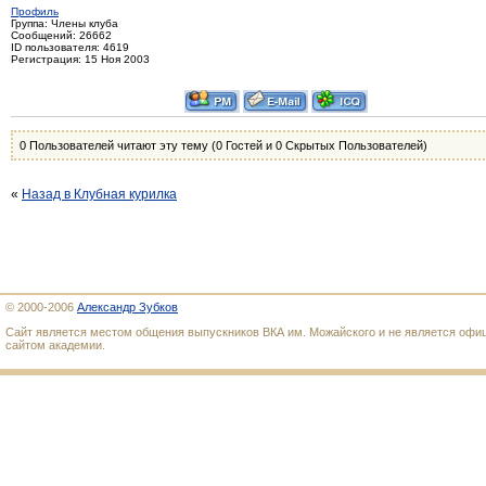
Профиль
Группа: Члены клуба
Сообщений: 26662
ID пользователя: 4619
Регистрация: 15 Ноя 2003
0 Пользователей читают эту тему (0 Гостей и 0 Скрытых Пользователей)
«
Назад в Клубная курилка
© 2000-2006
Александр Зубков
Сайт является местом общения выпускников ВКА им. Можайского и не является оф
сайтом академии.