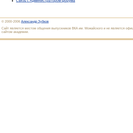
Связь с Администратором форума
© 2000-2006
Александр Зубков
Сайт является местом общения выпускников ВКА им. Можайского и не является оф
сайтом академии.