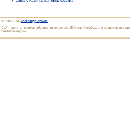
Связь с Администратором форума
© 2000-2006
Александр Зубков
Сайт является местом общения выпускников ВКА им. Можайского и не является оф
сайтом академии.