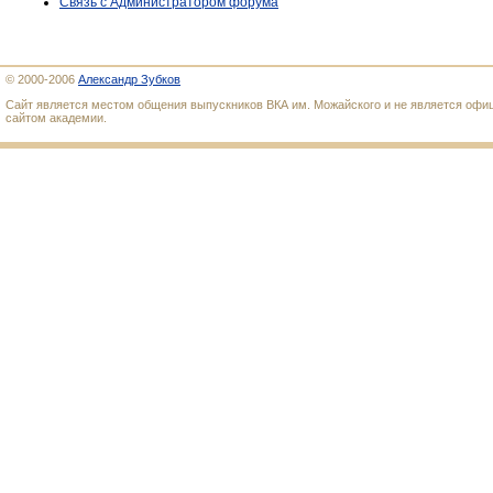
Связь с Администратором форума
© 2000-2006
Александр Зубков
Сайт является местом общения выпускников ВКА им. Можайского и не является оф
сайтом академии.