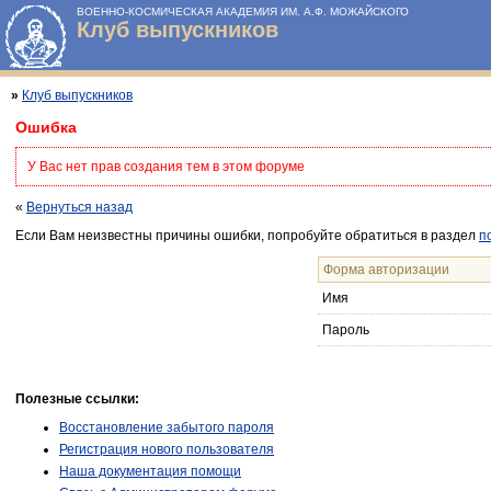
ВОЕННО-КОСМИЧЕСКАЯ АКАДЕМИЯ ИМ. А.Ф. МОЖАЙСКОГО
Клуб выпускников
»
Клуб выпускников
Ошибка
У Вас нет прав создания тем в этом форуме
«
Вернуться назад
Если Вам неизвестны причины ошибки, попробуйте обратиться в раздел
п
Форма авторизации
Имя
Пароль
Полезные ссылки:
Восстановление забытого пароля
Регистрация нового пользователя
Наша документация помощи