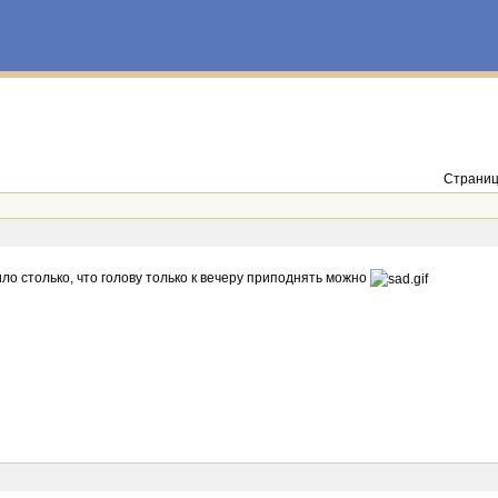
Страниц
ло столько, что голову только к вечеру приподнять можно