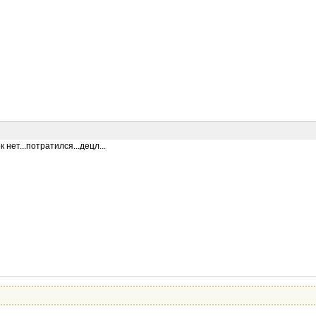
 нет...потратился...децл...