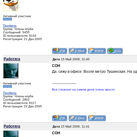
Активный участник
Профиль
Группа: Члены клуба
Сообщений: 5455
ID пользователя: 8104
Регистрация: 21 Дек 2005
Работяга
Дата
15 Май 2006, 11:40
COH
Да. сижу в офисе. Возле метро Тушинская. На 
--------------------
Активный участник
Все сложное на самом деле очень просто
Профиль
Группа: Члены клуба
Сообщений: 2802
ID пользователя: 8117
Регистрация: 23 Дек 2005
Работяга
Дата
15 Май 2006, 11:41
COH