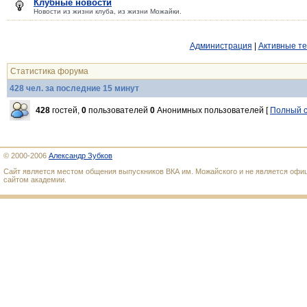
Клубные новости
Новости из жизни клуба, из жизни Можайки.
Администрация
|
Активные т
Статистика форума
428 чел. за последние 15 минут
428
гостей,
0
пользователей
0
Анонимных пользователей [
Полный с
© 2000-2006
Александр Зубков
Сайт является местом общения выпускников ВКА им. Можайского и не является оф
сайтом академии.