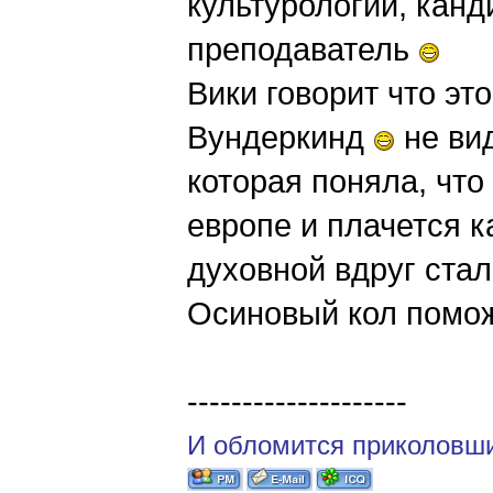
культурологии, канд
преподаватель
Вики говорит что эт
Вундеркинд
не вид
которая поняла, что
европе и плачется к
духовной вдруг стал
Осиновый кол помож
--------------------
И обломится приколовши