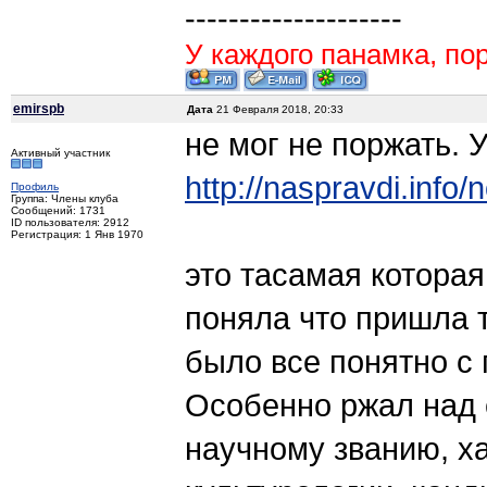
--------------------
У каждого панамка, пор
emirspb
Дата
21 Февраля 2018, 20:33
не мог не поржать. 
Активный участник
http://naspravdi.info/
Профиль
Группа: Члены клуба
Сообщений: 1731
ID пользователя: 2912
Регистрация: 1 Янв 1970
это тасамая котора
поняла что пришла 
было все понятно с 
Особенно ржал над 
научному званию, х