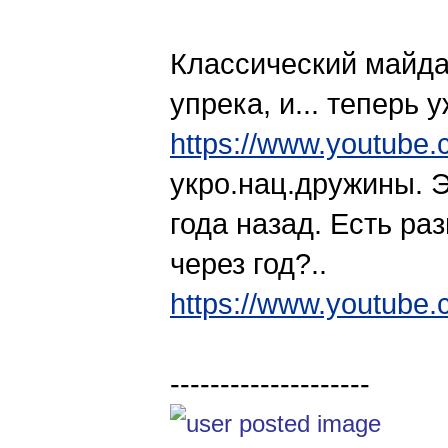
Классический майда
упрека, и... теперь
https://www.youtube
укро.нац.дружины. Э
года назад. Есть раз
через год?..
https://www.youtube
--------------------