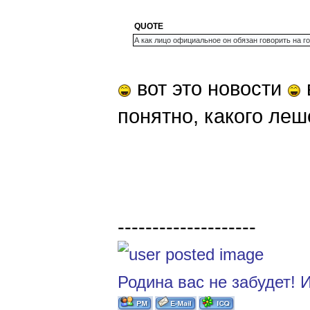
QUOTE
А как лицо официальное он обязан говорить на г
вот это новости
понятно, какого леш
--------------------
Родина вас не забудет! И