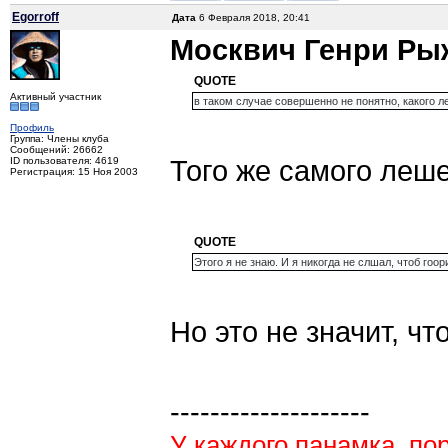
Egorroff
Дата
6 Февраля 2018, 20:41
Москвич Генри Ры
QUOTE
Активный участник
в таком случае совершенно не понятно, какого л
Профиль
Группа: Члены клуба
Сообщений: 26662
Того же самого леше
ID пользователя: 4619
Регистрация: 15 Ноя 2003
QUOTE
Этого я не знаю. И я никогда не слшал, чтоб гоор
Но это не значит, что
--------------------
У каждого панамка, пор