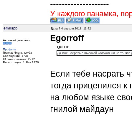
--------------------
У каждого панамка, пор
emirspb
Дата
7 Февраля 2018, 11:42
Egorroff
Активный участник
QUOTE
Профиль
Группа: Члены клуба
Да мне насрать с высокой колокольни на то, что у
Сообщений: 1731
ID пользователя: 2912
Регистрация: 1 Янв 1970
Если тебе насрать ч
тогда прицепился к
на любом языке сво
гнилой майдаун