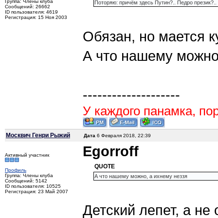
Группа: Члены клуба
Поторяю: причём здесь Пyтин?.. Педро презик?..
Сообщений: 26662
ID пользователя: 4619
Регистрация: 15 Ноя 2003
Обязан, но мается ку
А что нашему можно, 
--------------------
У каждого панамка, пор
Москвич Генри Рыжий
Дата
6 Февраля 2018, 22:39
Egorroff
Активный участник
QUOTE
Профиль
Группа: Члены клуба
А что нашему можно, а ихнему неззя
Сообщений: 5142
ID пользователя: 10525
Регистрация: 23 Май 2007
Детский лепет, а не 