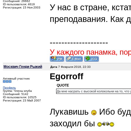
Сообщений: 26662
У нас в стране, кст
ID пользователя: 4619
Регистрация: 15 Ноя 2003
преподавания. Как 
--------------------
У каждого панамка, пор
Москвич Генри Рыжий
Дата
7 Февраля 2018, 22:33
Egorroff
Активный участник
QUOTE
Профиль
Группа: Члены клуба
Да мне насрать с высокой колокольни на то, что 
Сообщений: 5142
ID пользователя: 10525
Регистрация: 23 Май 2007
Лукавишь
Ибо будь
заходил бы