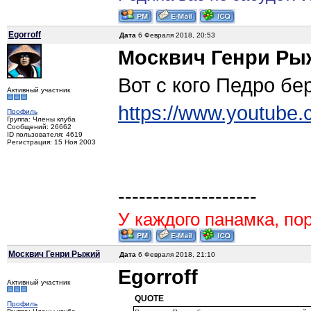
Egorroff
Дата
6 Февраля 2018, 20:53
Москвич Генри Ры
Вот с кого Педро бе
Активный участник
https://www.youtub
Профиль
Группа: Члены клуба
Сообщений: 26662
ID пользователя: 4619
Регистрация: 15 Ноя 2003
--------------------
У каждого панамка, пор
Москвич Генри Рыжий
Дата
6 Февраля 2018, 21:10
Egorroff
Активный участник
QUOTE
Профиль