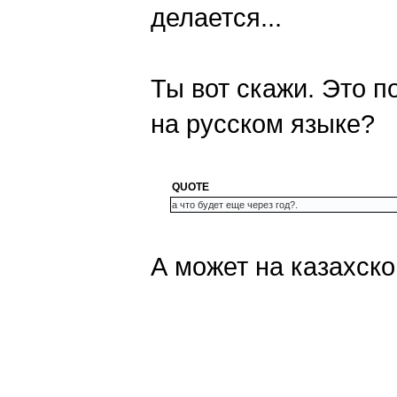
делается...
Ты вот скажи. Это 
на русском языке?
QUOTE
а что будет еще через год?.
А может на казахск