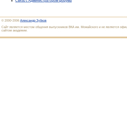
Связь с Администратором форума
© 2000-2006
Александр Зубков
Сайт является местом общения выпускников ВКА им. Можайского и не является оф
сайтом академии.