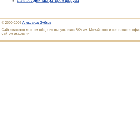
Связь с Администратором форума
© 2000-2006
Александр Зубков
Сайт является местом общения выпускников ВКА им. Можайского и не является оф
сайтом академии.