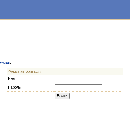
омощи
.
Форма авторизации
Имя
Пароль