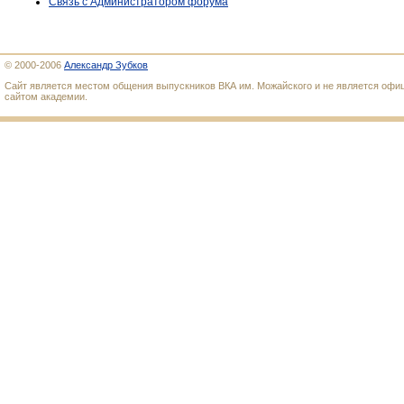
Связь с Администратором форума
© 2000-2006
Александр Зубков
Сайт является местом общения выпускников ВКА им. Можайского и не является оф
сайтом академии.