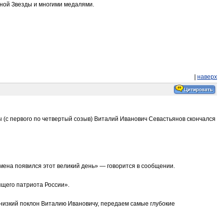
сной Звезды и многими медалями.
|
наверх
 (с первого по четвертый созыв) Виталий Иванович Севастьянов скончался
емена появился этот великий день» — говорится в сообщении.
ящего патриота России».
 низкий поклон Виталию Ивановичу, передаем самые глубокие