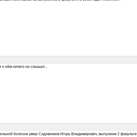
 я о нём ничего не слышал...
ельной болезни умер Садовников Игорь Владимирович, выпускник 2 факультета