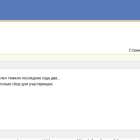
Стран
лел тяжело последние года два...
 только сбор для участвующих.