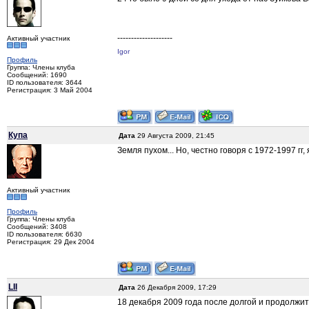
--------------------
Активный участник
Igor
Профиль
Группа: Члены клуба
Сообщений: 1690
ID пользователя: 3644
Регистрация: 3 Май 2004
Купа
Дата
29 Августа 2009, 21:45
Земля пухом... Но, честно говоря с 1972-1997 гг,
Активный участник
Профиль
Группа: Члены клуба
Сообщений: 3408
ID пользователя: 6630
Регистрация: 29 Дек 2004
LII
Дата
26 Декабря 2009, 17:29
18 декабря 2009 года после долгой и продолжит