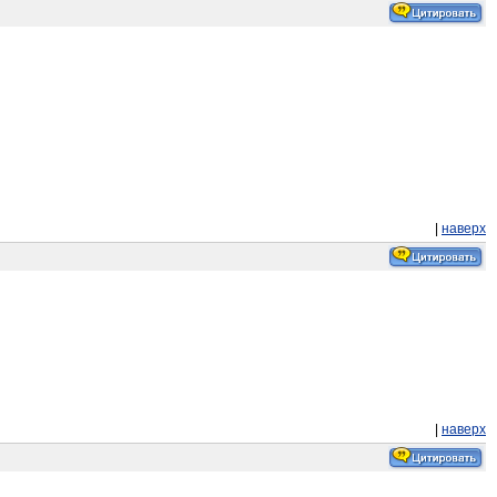
|
наверх
|
наверх