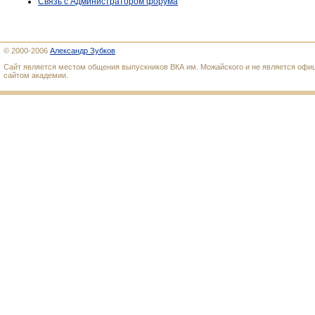
Связь с Администратором форума
© 2000-2006
Александр Зубков
Сайт является местом общения выпускников ВКА им. Можайского и не является оф
сайтом академии.