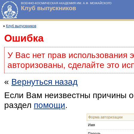
ВОЕННО-КОСМИЧЕСКАЯ АКАДЕМИЯ ИМ. А.Ф. МОЖАЙСКОГО
Клуб выпускников
»
Клуб выпускников
Ошибка
У Вас нет прав использования 
авторизованы, сделайте это ис
«
Вернуться назад
Если Вам неизвестны причины о
раздел
помощи
.
Форма авторизации
Имя
Пароль