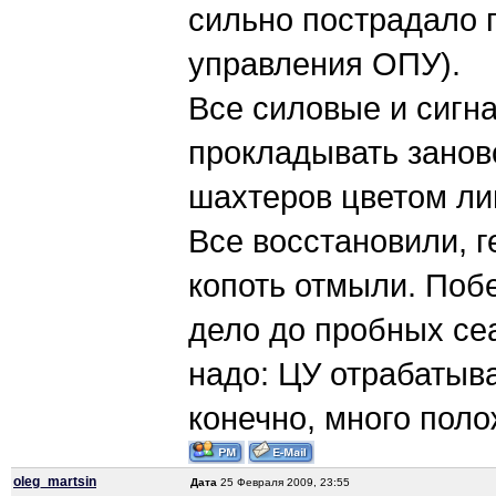
сильно пострадало 
управления ОПУ).
Все силовые и сигн
прокладывать занов
шахтеров цветом ли
Все восстановили, 
копоть отмыли. Поб
дело до пробных сеа
надо: ЦУ отрабатыва
конечно, много поло
oleg_martsin
Дата
25 Февраля 2009, 23:55