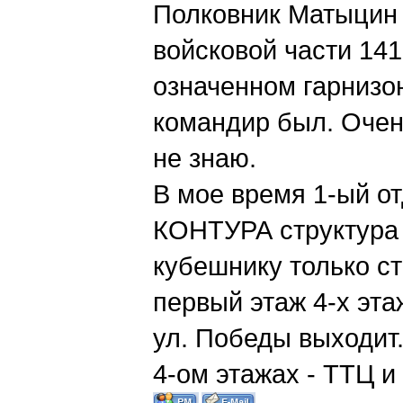
Полковник Матыцин 
войсковой части 14
означенном гарнизо
командир был. Очен
не знаю.
В мое время 1-ый от
КОНТУРА структура 
кубешнику только ст
первый этаж 4-х эт
ул. Победы выходит.
4-ом этажах - ТТЦ и 