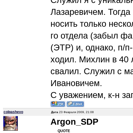
Лазаревичем. Тогда
носить только неско
го отдела (забыл ф
(ЭТР) и, однако, п/п
ходил. Михлин в 40 
свалил. Служил с м
Ивановичем.
С уважением, к-н за
colpashevo
Дата
23 Февраля 2009, 21:08
Argon_SDP
QUOTE