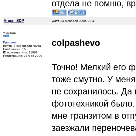
отдела не помню, вр
Argon_SDP
Дата
24 Февраля 2009, 20:47
Участник
colpashevo
Профиль
Группа: Посетители клуба
Сообщений: 15
ID пользователя: 11869
Регистрация: 23 Фев 2009
Точно! Мелкий его 
тоже смутно. У меня
не сохранилось. Да 
фототехникой было. 
мне транзитом в отп
заезжали переночев