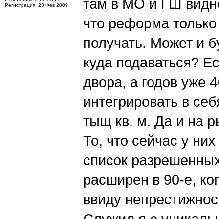
там в МО и ГШ видн
Регистрация: 23 Фев 2009
что реформа только 
получать. Может и 
куда подаваться? Ес
двора, а годов уже 
интегрировать в себ
тыщ кв. м. Да и на р
То, что сейчас у ни
список разрешенных
расширен в 90-е, ко
ввиду непрестижност
Служил я с уникал