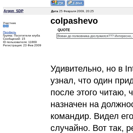
Argon_SDP
Дата
25 Февраля 2009, 20:25
colpashevo
Участник
QUOTE
Профиль
Группа: Посетители клуба
Вован до полковника дослужился??? Интересно, 
Сообщений: 15
ID пользователя: 11869
Регистрация: 23 Фев 2009
Удивительно, но в In
узнал, что один при
после этого читаю,
назначен на должнос
командир. Видел его
случайно. Вот так, 