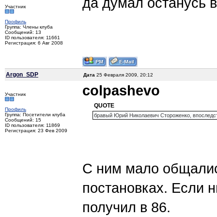
да думал останусь в
Участник
Профиль
Группа: Члены клуба
Сообщений: 13
ID пользователя: 11661
Регистрация: 6 Авг 2008
Argon_SDP
Дата
25 Февраля 2009, 20:12
colpashevo
Участник
QUOTE
Профиль
Группа: Посетители клуба
бравый Юрий Николаевич Стороженко, впоследст
Сообщений: 15
ID пользователя: 11869
Регистрация: 23 Фев 2009
С ним мало общались
постановках. Если н
получил в 86.