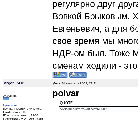
регулярно друг друг
Вовкой Брыковым. Хо
Евгеньевич, а для б
свое время мы мног
НДР-ом был. Тоже М
сменам ходили - эт
Argon_SDP
Дата
24 Февраля 2009, 21:11
polvar
Участник
QUOTE
Профиль
Группа: Посетители клуба
Мужики а кто такой Матыцин?
Сообщений: 15
ID пользователя: 11869
Регистрация: 23 Фев 2009