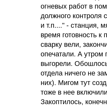
огневых работ в по
должного контроля со
и т.п...." - станция,
время готовность к
сварку вели, закончи
опечатали. А утром
выгорели. Обошлось
отдела ничего не зам
них). Мигом тут соз
тоже в нее включили
Закоптилось, конечн