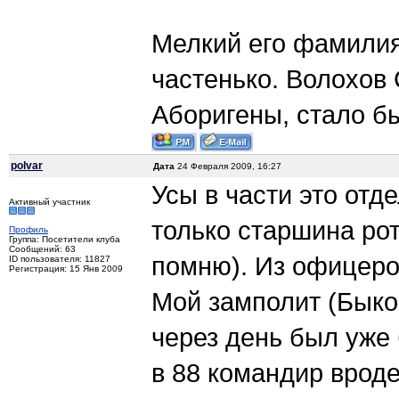
Мелкий его фамилия
частенько. Волохов
Аборигены, стало бы
polvar
Дата
24 Февраля 2009, 16:27
Усы в части это отд
Активный участник
только старшина ро
Профиль
Группа: Посетители клуба
Сообщений: 63
помню). Из офицеров
ID пользователя: 11827
Регистрация: 15 Янв 2009
Мой замполит (Быков
через день был уже 
в 88 командир вроде