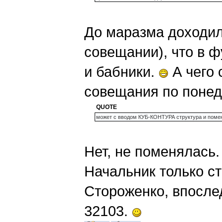
До маразма доходило
совещании), что в ф
и бабники.
А чего 
совещания по понед
QUOTE
может с вводом КУБ-КОНТУРА структура и поме
Нет, не поменялась. 
Начальник только с
Стороженко, впослед
32103.