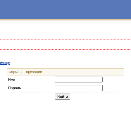
омощи
.
Форма авторизации
Имя
Пароль