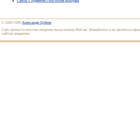
Связь с Администратором форума
© 2000-2006
Александр Зубков
Сайт является местом общения выпускников ВКА им. Можайского и не является оф
сайтом академии.