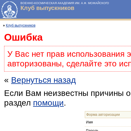
ВОЕННО-КОСМИЧЕСКАЯ АКАДЕМИЯ ИМ. А.Ф. МОЖАЙСКОГО
Клуб выпускников
»
Клуб выпускников
Ошибка
У Вас нет прав использования 
авторизованы, сделайте это ис
«
Вернуться назад
Если Вам неизвестны причины о
раздел
помощи
.
Форма авторизации
Имя
Пароль