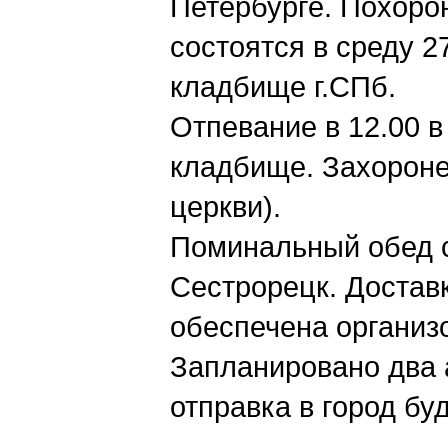
Петербурге. Похор
состоятся в среду 2
кладбище г.СПб.
Отпевание в 12.00 
кладбище. Захоронен
церкви).
Поминальный обед с
Сестрорецк. Доставк
обеспечена организ
Запланировано два а
отправка в город бу