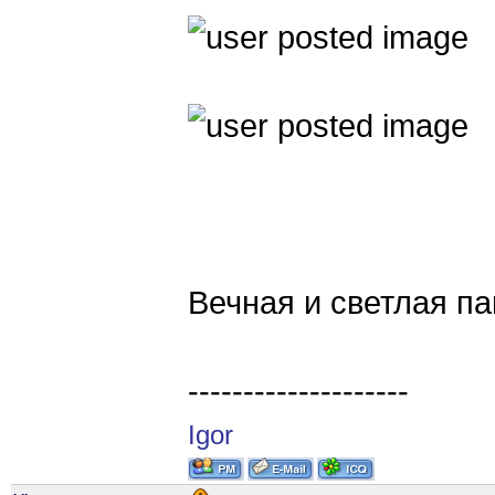
Вечная и светлая па
--------------------
Igor