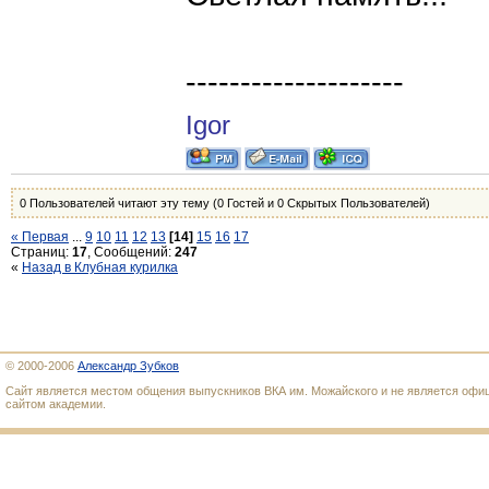
--------------------
Igor
0 Пользователей читают эту тему (0 Гостей и 0 Скрытых Пользователей)
« Первая
...
9
10
11
12
13
[14]
15
16
17
Страниц:
17
, Сообщений:
247
«
Назад в Клубная курилка
© 2000-2006
Александр Зубков
Сайт является местом общения выпускников ВКА им. Можайского и не является оф
сайтом академии.