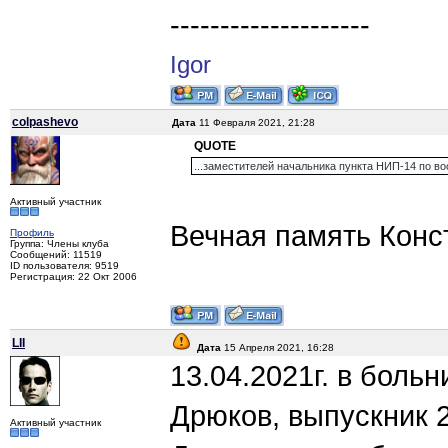
--------------------
Igor
colpashevo
Дата
11 Февраля 2021, 21:28
QUOTE
...заместителей начальника пункта НИП-14 по в
Активный участник
Вечная память Конс
Профиль
Группа: Члены клуба
Сообщений: 11519
ID пользователя: 9519
Регистрация: 22 Окт 2006
LII
Дата
15 Апреля 2021, 16:28
13.04.2021г. в боль
Дрюков, выпускник 2
Активный участник