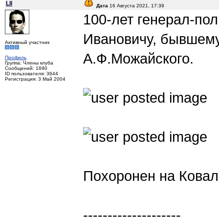
LII
Дата
16 Августа 2021, 17:39
100-лет генерал-по
Ивановичу, бывшем
Активный участник
А.Ф.Можайского.
Профиль
Группа: Члены клуба
Сообщений: 1690
ID пользователя: 3644
Регистрация: 3 Май 2004
Похоронен на Ковал
--------------------