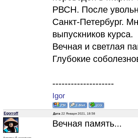
РВСН. После увольн
Санкт-Петербург. М
выпускников курса.
Вечная и светлая па
Глубокие соболезно
--------------------
Igor
Egorroff
Дата
22 Января 2021, 18:58
Вечная память...
Активный участник