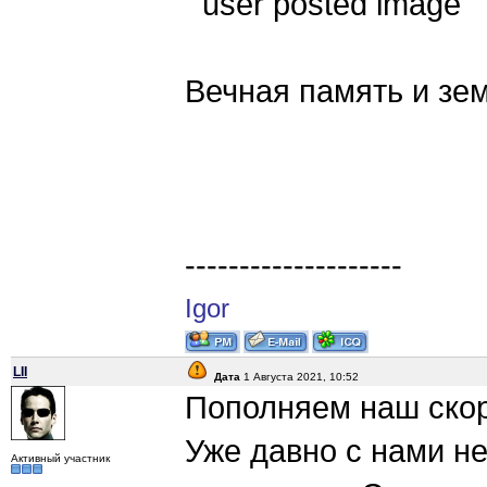
Вечная память и зе
--------------------
Igor
LII
Дата
1 Августа 2021, 10:52
Пополняем наш ско
Уже давно с нами не
Активный участник