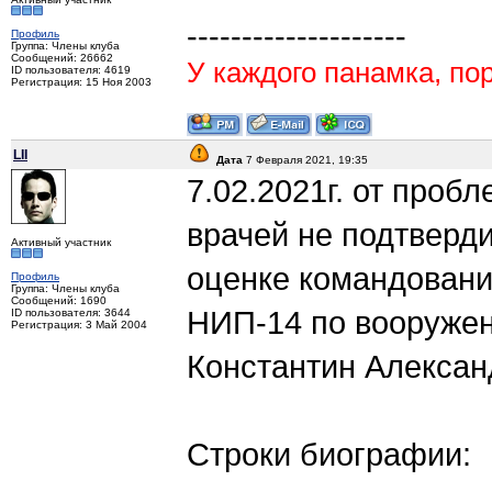
--------------------
Профиль
Группа: Члены клуба
Сообщений: 26662
У каждого панамка, пор
ID пользователя: 4619
Регистрация: 15 Ноя 2003
LII
Дата
7 Февраля 2021, 19:35
7.02.2021г. от проб
врачей не подтверди
Активный участник
оценке командовани
Профиль
Группа: Члены клуба
Сообщений: 1690
НИП-14 по вооружен
ID пользователя: 3644
Регистрация: 3 Май 2004
Константин Алексан
Строки биографии: