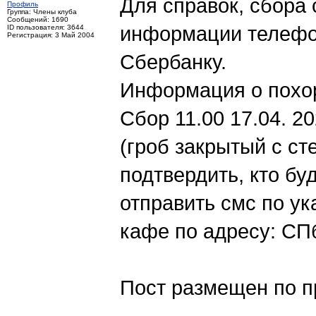
Для справок, сбора 
Профиль
Группа: Члены клуба
Сообщений: 1690
информации телефон
ID пользователя: 3644
Регистрация: 3 Май 2004
Сбербанку.
Информация о похо
Сбор 11.00 17.04. 20
(гроб закрытый с с
подтвердить, кто бу
отправить смс по у
кафе по адресу: СП
Пост размещен по п