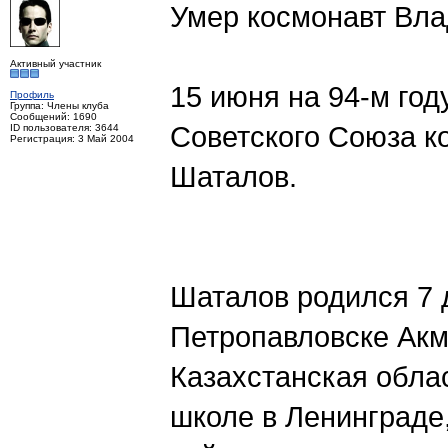
Умер космонавт Вл
Активный участник
15 июня на 94-м го
Профиль
Группа: Члены клуба
Сообщений: 1690
Советского Союза к
ID пользователя: 3644
Регистрация: 3 Май 2004
Шаталов.
Шаталов родился 7 д
Петропавловске Акм
Казахстанская облас
школе в Ленинграде