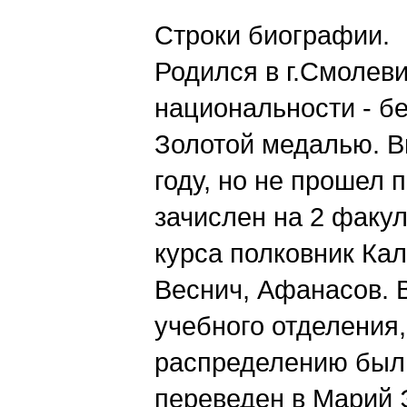
Строки биографии.
Родился в г.Смолев
национальности - б
Золотой медалью. В
году, но не прошел 
зачислен на 2 факул
курса полковник Ка
Веснич, Афанасов. 
учебного отделения,
распределению был 
переведен в Марий Э