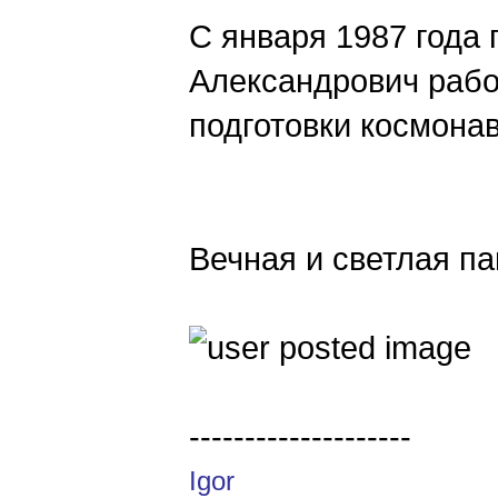
С января 1987 года
Александрович рабо
подготовки космона
Вечная и светлая п
--------------------
Igor