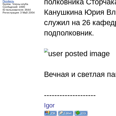
полковника Сторчака
Профиль
Группа: Члены клуба
Сообщений: 1690
Канушкина Юрия Вла
ID пользователя: 3644
Регистрация: 3 Май 2004
служил на 26 кафед
подполковник.
Вечная и светлая па
--------------------
Igor