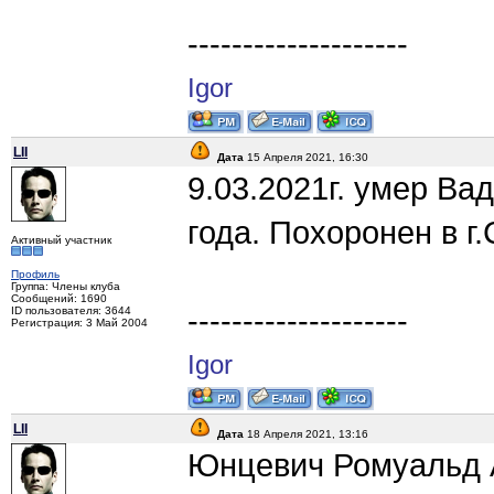
--------------------
Igor
LII
Дата
15 Апреля 2021, 16:30
9.03.2021г. умер Ва
года. Похоронен в г
Активный участник
Профиль
Группа: Члены клуба
Сообщений: 1690
--------------------
ID пользователя: 3644
Регистрация: 3 Май 2004
Igor
LII
Дата
18 Апреля 2021, 13:16
Юнцевич Ромуальд Ан