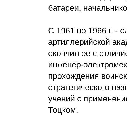
батареи, начальнико
С 1961 по 1966 г. -
артиллерийской ака
окончил ее с отлич
инженер-электромех
прохождения воинск
стратегического наз
учений с применени
Тоцком.