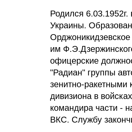
Родился 6.03.1952г.
Украины. Образовани
Орджоникидзевское 
им Ф.Э.Дзержинског
офицерские должнос
"Радиан" группы ав
зенитно-ракетными 
дивизиона в войска
командира части - 
ВКС. Службу закончи