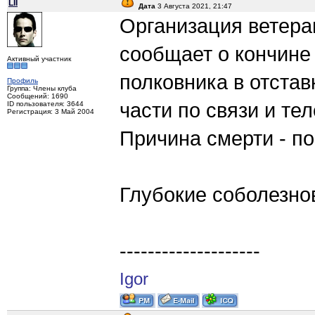
LII
Дата
3 Августа 2021, 21:47
Организация ветера
сообщает о кончине
Активный участник
полковника в отста
Профиль
Группа: Члены клуба
Сообщений: 1690
части по связи и те
ID пользователя: 3644
Регистрация: 3 Май 2004
Причина смерти - по
Глубокие соболезно
--------------------
Igor