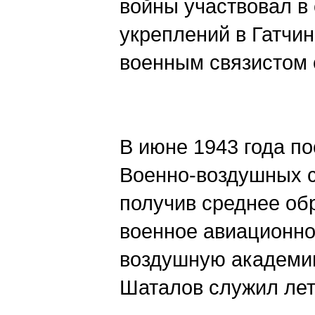
войны участвовал в
укреплений в Гатчин
военным связистом 
В июне 1943 года п
Военно-воздушных си
получив среднее об
военное авиационно
воздушную академию
Шаталов служил лет