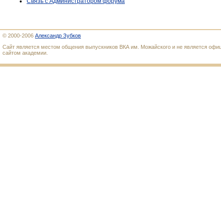
Связь с Администратором форума
© 2000-2006
Александр Зубков
Сайт является местом общения выпускников ВКА им. Можайского и не является оф
сайтом академии.