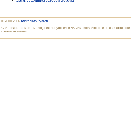
Связь с Администратором форума
© 2000-2006
Александр Зубков
Сайт является местом общения выпускников ВКА им. Можайского и не является оф
сайтом академии.