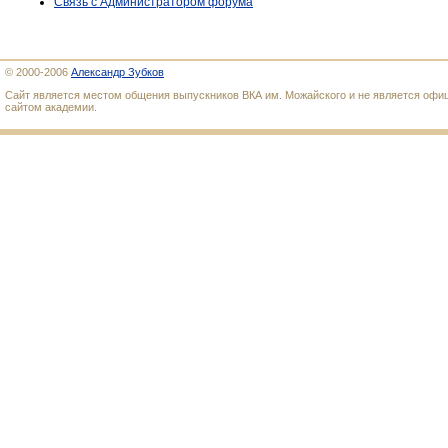
Связь с Администратором форума
© 2000-2006
Александр Зубков
Сайт является местом общения выпускников ВКА им. Можайского и не является оф
сайтом академии.