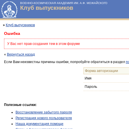
ВОЕННО-КОСМИЧЕСКАЯ АКАДЕМИЯ ИМ. А.Ф. МОЖАЙСКОГО
Клуб выпускников
»
Клуб выпускников
Ошибка
У Вас нет прав создания тем в этом форуме
«
Вернуться назад
Если Вам неизвестны причины ошибки, попробуйте обратиться в раздел
п
Форма авторизации
Имя
Пароль
Полезные ссылки:
Восстановление забытого пароля
Регистрация нового пользователя
Наша документация помощи