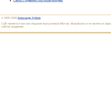
Связь с Администратором форума
© 2000-2006
Александр Зубков
Сайт является местом общения выпускников ВКА им. Можайского и не является оф
сайтом академии.