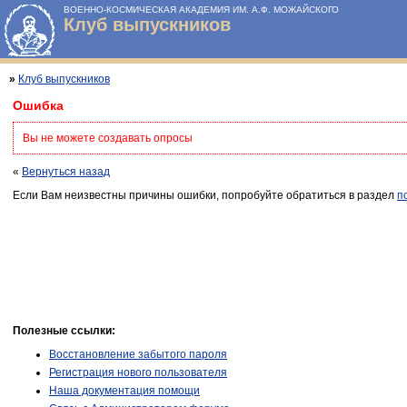
ВОЕННО-КОСМИЧЕСКАЯ АКАДЕМИЯ ИМ. А.Ф. МОЖАЙСКОГО
Клуб выпускников
»
Клуб выпускников
Ошибка
Вы не можете создавать опросы
«
Вернуться назад
Если Вам неизвестны причины ошибки, попробуйте обратиться в раздел
п
Полезные ссылки:
Восстановление забытого пароля
Регистрация нового пользователя
Наша документация помощи