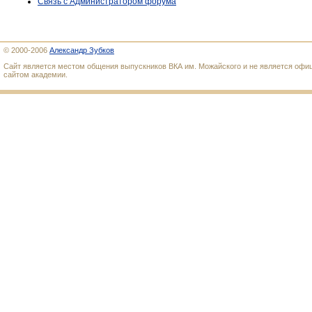
Связь с Администратором форума
© 2000-2006
Александр Зубков
Сайт является местом общения выпускников ВКА им. Можайского и не является оф
сайтом академии.