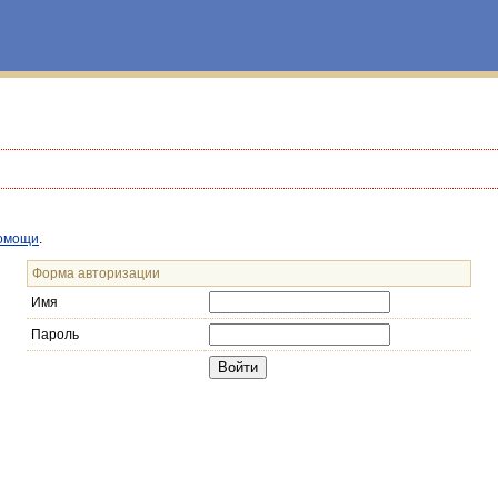
омощи
.
Форма авторизации
Имя
Пароль