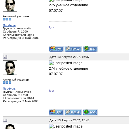
275 учебное отделение
07.07.07
Активный участник
--------------------
Профиль
Igor
Группа: Члены клуба
Сообщений: 1690
ID пользователя: 3644
Регистрация: 3 Май 2004
LII
Дата
13 Августа 2007, 15:37
274 учебное отделение
07.07.07
Активный участник
--------------------
Профиль
Igor
Группа: Члены клуба
Сообщений: 1690
ID пользователя: 3644
Регистрация: 3 Май 2004
LII
Дата
13 Августа 2007, 15:46