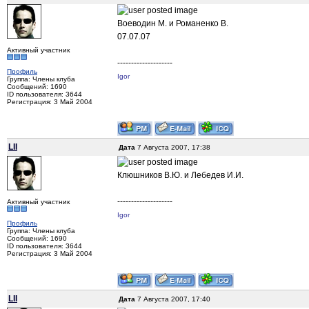
Воеводин М. и Романенко В.
07.07.07
Активный участник
--------------------
Профиль
Igor
Группа: Члены клуба
Сообщений: 1690
ID пользователя: 3644
Регистрация: 3 Май 2004
LII
Дата
7 Августа 2007, 17:38
Клюшников В.Ю. и Лебедев И.И.
--------------------
Активный участник
Igor
Профиль
Группа: Члены клуба
Сообщений: 1690
ID пользователя: 3644
Регистрация: 3 Май 2004
LII
Дата
7 Августа 2007, 17:40