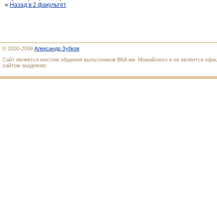
«
Назад в 2 факультет
© 2000-2006
Александр Зубков
Сайт является местом общения выпускников ВКА им. Можайского и не является оф
сайтом академии.