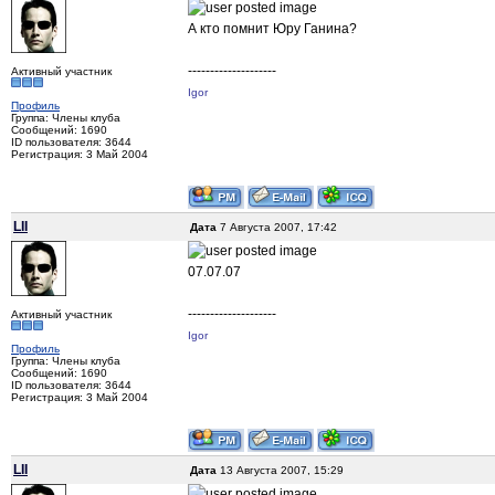
А кто помнит Юру Ганина?
--------------------
Активный участник
Igor
Профиль
Группа: Члены клуба
Сообщений: 1690
ID пользователя: 3644
Регистрация: 3 Май 2004
LII
Дата
7 Августа 2007, 17:42
07.07.07
--------------------
Активный участник
Igor
Профиль
Группа: Члены клуба
Сообщений: 1690
ID пользователя: 3644
Регистрация: 3 Май 2004
LII
Дата
13 Августа 2007, 15:29