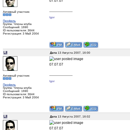
07.07.07
--------------------
Активный участник
Igor
Профиль
Группа: Члены клуба
Сообщений: 1690
ID пользователя: 3644
Регистрация: 3 Май 2004
LII
Дата
13 Августа 2007, 16:00
07.07.07
--------------------
Активный участник
Igor
Профиль
Группа: Члены клуба
Сообщений: 1690
ID пользователя: 3644
Регистрация: 3 Май 2004
LII
Дата
13 Августа 2007, 16:02
07.07.07