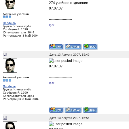
274 учебное отделение
07.07.07
Активный участник
--------------------
Профиль
Igor
Группа: Члены клуба
Сообщений: 1690
ID пользователя: 3644
Регистрация: 3 Май 2004
LII
Дата
13 Августа 2007, 15:49
07.07.07
--------------------
Активный участник
Igor
Профиль
Группа: Члены клуба
Сообщений: 1690
ID пользователя: 3644
Регистрация: 3 Май 2004
LII
Дата
13 Августа 2007, 15:56