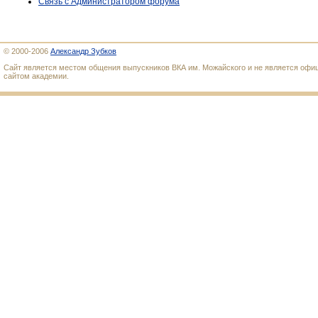
Связь с Администратором форума
© 2000-2006
Александр Зубков
Сайт является местом общения выпускников ВКА им. Можайского и не является оф
сайтом академии.