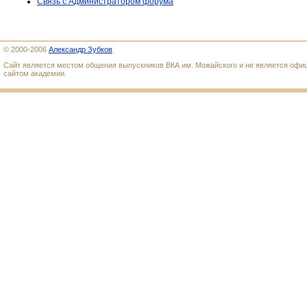
Связь с Администратором форума
© 2000-2006
Александр Зубков
Сайт является местом общения выпускников ВКА им. Можайского и не является оф
сайтом академии.