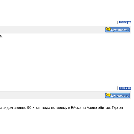
|
наверх
а.
|
наверх
 видел в конце 90-х, он тогда по-моему в Ейске на Азове обитал. Где он