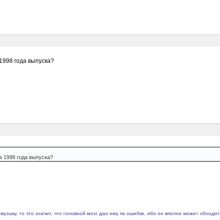
 1998 года выпуска?
а 1998 года выпуска?
музыку, то это значит, что головной мозг дан ему по ошибке, ибо он вполне может обходи