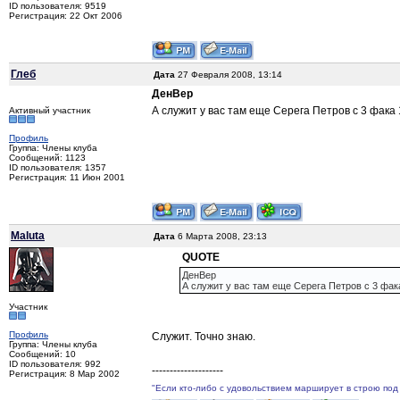
ID пользователя: 9519
Регистрация: 22 Окт 2006
Глеб
Дата
27 Февраля 2008, 13:14
ДенВер
А служит у вас там еще Серега Петров с 3 фака
Активный участник
Профиль
Группа: Члены клуба
Сообщений: 1123
ID пользователя: 1357
Регистрация: 11 Июн 2001
Maluta
Дата
6 Марта 2008, 23:13
QUOTE
ДенВер
А служит у вас там еще Серега Петров с 3 фак
Участник
Профиль
Служит. Точно знаю.
Группа: Члены клуба
Сообщений: 10
ID пользователя: 992
--------------------
Регистрация: 8 Мар 2002
"Если кто-либо с удовольствием марширует в строю под 