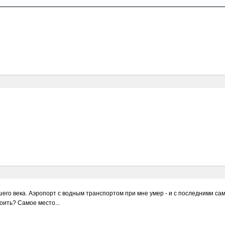
нашего века. Аэропорт с водным транспортом при мне умер - и с последними с
ить? Самое место...