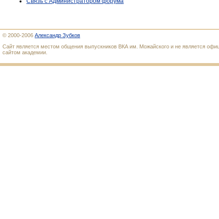
Связь с Администратором форума
© 2000-2006
Александр Зубков
Сайт является местом общения выпускников ВКА им. Можайского и не является оф
сайтом академии.