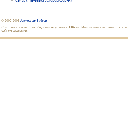
Связь с Администратором форума
© 2000-2006
Александр Зубков
Сайт является местом общения выпускников ВКА им. Можайского и не является оф
сайтом академии.