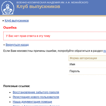
ВОЕННО-КОСМИЧЕСКАЯ АКАДЕМИЯ ИМ. А.Ф. МОЖАЙСКОГО
Клуб выпускников
»
Клуб выпускников
Ошибка
У Вас нет прав ответа в эту тему
«
Вернуться назад
Если Вам неизвестны причины ошибки, попробуйте обратиться в раздел
п
Форма авторизации
Имя
Пароль
Полезные ссылки:
Восстановление забытого пароля
Регистрация нового пользователя
Наша документация помощи