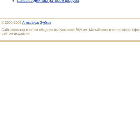
Связь с Администратором форума
© 2000-2006
Александр Зубков
Сайт является местом общения выпускников ВКА им. Можайского и не является оф
сайтом академии.