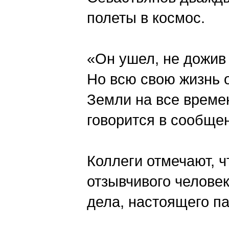
полеты в космос.
«Он ушел, не дожив
Но всю свою жизнь 
Земли на все време
говорится в сообще
Коллеги отмечают, ч
отзывчивого челове
дела, настоящего па