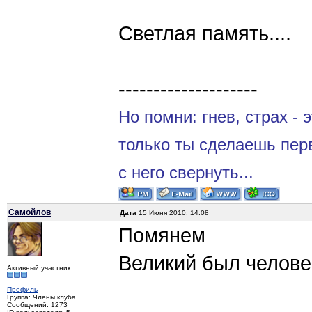
Светлая память....
--------------------
Но помни: гнев, страх - 
только ты сделаешь пер
с него свернуть...
Самойлов
Дата
15 Июня 2010, 14:08
Помянем
Великий был челове
Активный участник
Профиль
Группа: Члены клуба
Сообщений: 1273