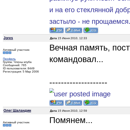
и на его стеклянной доб
застыло - не прощаемся..
Jores
Дата
15 Июня 2010, 12:33
Вечная память, пост
Активный участник
командовал...
Профиль
Группа: Члены клуба
Сообщений: 765
ID пользователя: 8449
Регистрация: 5 Мар 2006
--------------------
Олег Шаландин
Дата
15 Июня 2010, 12:59
Помянем...
Активный участник