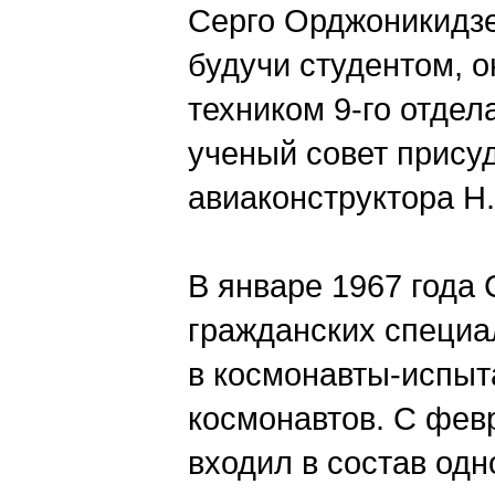
Серго Орджоникидзе
будучи студентом, о
техником 9-го отдел
ученый совет прису
авиаконструктора Н
В январе 1967 года 
гражданских специа
в космонавты-испыта
космонавтов. С фев
входил в состав одн