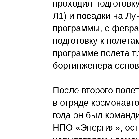
проходил подготовк
Л1) и посадки на Лу
программы, с февра
подготовку к полета
программе полета тр
бортинженера основ
После второго поле
в отряде космонавто
года он был команд
НПО «Энергия», ост