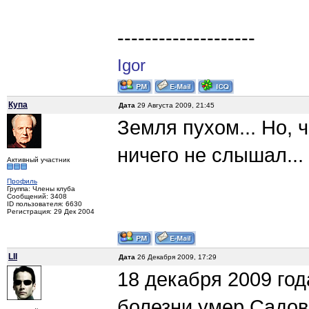
--------------------
Igor
Купа
Дата
29 Августа 2009, 21:45
Земля пухом... Но, ч
ничего не слышал...
Активный участник
Профиль
Группа: Члены клуба
Сообщений: 3408
ID пользователя: 6630
Регистрация: 29 Дек 2004
LII
Дата
26 Декабря 2009, 17:29
18 декабря 2009 го
болезни умер Садов