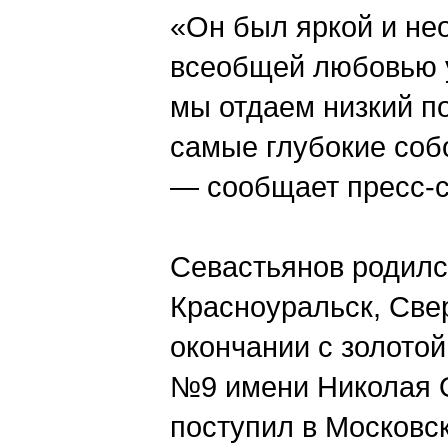
«Он был яркой и не
всеобщей любовью у
мы отдаем низкий п
самые глубокие соб
— сообщает пресс-с
Севастьянов родился
Красноуральск, Свер
окончании с золото
№9 имени Николая О
поступил в Московс