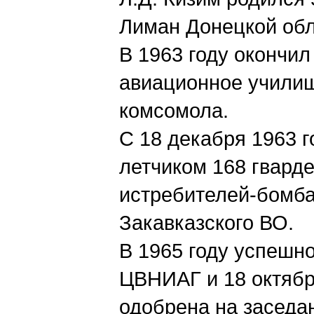
Лиман Донецкой обл
В 1963 году окончи
авиационное училищ
комсомола.
С 18 декабря 1963 г
летчиком 168 гвард
истребителей-бомба
Закавказского ВО.
В 1965 году успешн
ЦВНИАГ и 18 октябр
одобрена на заседа