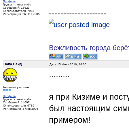
Профиль
Группа: Члены клуба
Сообщений: 18623
--------------------
ID пользователя: 7988
Регистрация: 26 Ноя 2005
Вежливость города берё
Папа Саид
Дата
15 Июня 2010, 14:00
.........
Активный участник
я при Кизиме и пост
Профиль
Группа: Члены клуба
Сообщений: 14697
был настоящим сим
ID пользователя: 6789
Регистрация: 4 Фев 2005
примером!