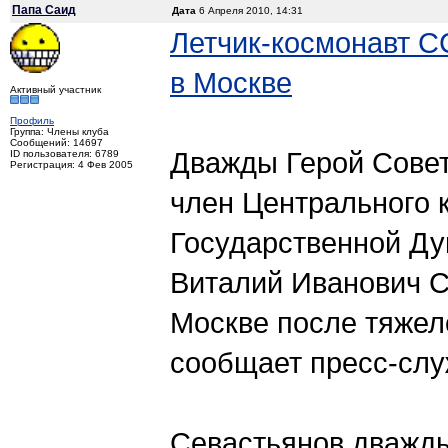
Папа Саид
Дата
6 Апреля 2010, 14:31
Летчик-космонавт С
в Москве
Активный участник
Профиль
Группа: Члены клуба
Сообщений: 14697
Дважды Герой Совет
ID пользователя: 6789
Регистрация: 4 Фев 2005
член Центрального 
Государственной Ду
Виталий Иванович С
Москве после тяжел
сообщает пресс-слу
Севастьянов дважды,