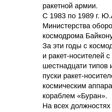
ракетной армии.
С 1983 по 1989 г. 
Министерства обор
космодрома Байкону
За эти годы с косм
и ракет-носителей 
шестнадцати типов 
пуски ракет-носител
космическим аппара
кораблем «Буран».
На всех должностях