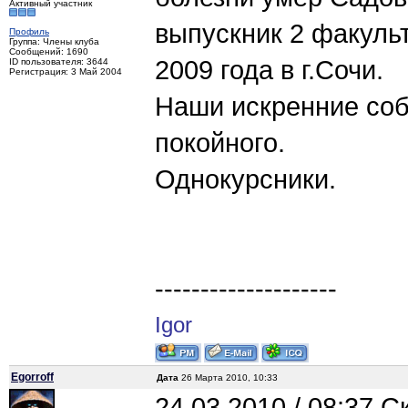
Активный участник
выпускник 2 факульт
Профиль
Группа: Члены клуба
Сообщений: 1690
2009 года в г.Сочи.
ID пользователя: 3644
Регистрация: 3 Май 2004
Наши искренние соб
покойного.
Однокурсники.
--------------------
Igor
Egorroff
Дата
26 Марта 2010, 10:33
24.03.2010 / 08:37 