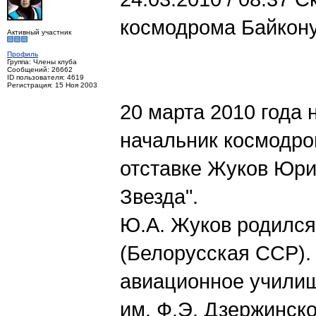
космодрома Байкон
Активный участник
Профиль
Группа: Члены клуба
Сообщений: 26662
ID пользователя: 4619
Регистрация: 15 Ноя 2003
20 марта 2010 года 
начальник космодро
отставке Жуков Юри
Звезда".
Ю.А. Жуков родился 
(Белорусская ССР).
авиационное училищ
им. Ф.Э. Дзержинског