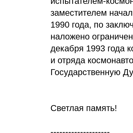
испытателем-космон
заместителем начал
1990 года, по закл
наложено ограничен
декабря 1993 года 
и отряда космонавто
Государственную Ду
Светлая память!
--------------------