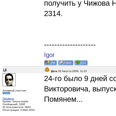
получить у Чижова 
2314.
--------------------
Igor
LII
Дата
26 Августа 2009, 11:23
24-го было 9 дней с
Викторовича, выпуск
Активный участник
Помянем...
Профиль
Группа: Члены клуба
Сообщений: 1690
ID пользователя: 3644
Регистрация: 3 Май 2004