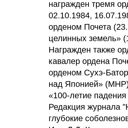
награжден тремя ор
02.10.1984, 16.07.1
орденом Почета (23
целинных земель» (
Награжден также ор
кавалер ордена Поче
орденом Сухэ-Батор
над Японией» (МНР)
«100-летие падения
Редакция журнала "
глубокие соболезно