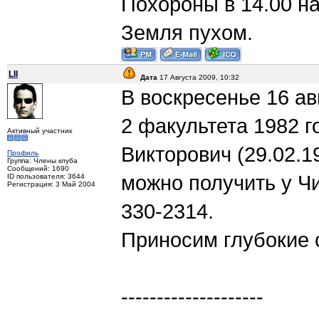
Похороны в 14.00 н
Земля пухом.
LII
Дата
17 Августа 2009, 10:32
В воскресенье 16 ав
2 факультета 1982 г
Активный участник
Викторович (29.02.1
Профиль
Группа: Члены клуба
Сообщений: 1690
можно получить у Ч
ID пользователя: 3644
Регистрация: 3 Май 2004
330-2314.
Приносим глубокие 
--------------------