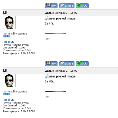
LII
Дата
5 Июля 2007, 16:07
1977г.
--------------------
Активный участник
Igor
Профиль
Группа: Члены клуба
Сообщений: 1690
ID пользователя: 3644
Регистрация: 3 Май 2004
LII
Дата
5 Июля 2007, 16:09
1978г.
--------------------
Активный участник
Igor
Профиль
Группа: Члены клуба
Сообщений: 1690
ID пользователя: 3644
Регистрация: 3 Май 2004