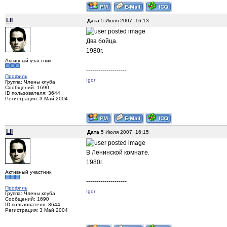
LII
Дата
5 Июля 2007, 16:13
Два бойца.
1980г.
Активный участник
--------------------
Профиль
Igor
Группа: Члены клуба
Сообщений: 1690
ID пользователя: 3644
Регистрация: 3 Май 2004
LII
Дата
5 Июля 2007, 16:15
В Ленинской комнате.
1980г.
Активный участник
--------------------
Профиль
Igor
Группа: Члены клуба
Сообщений: 1690
ID пользователя: 3644
Регистрация: 3 Май 2004