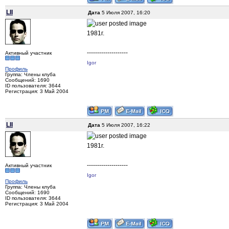
LII
Дата
5 Июля 2007, 16:20
1981г.
--------------------
Активный участник
Igor
Профиль
Группа: Члены клуба
Сообщений: 1690
ID пользователя: 3644
Регистрация: 3 Май 2004
LII
Дата
5 Июля 2007, 16:22
1981г.
--------------------
Активный участник
Igor
Профиль
Группа: Члены клуба
Сообщений: 1690
ID пользователя: 3644
Регистрация: 3 Май 2004