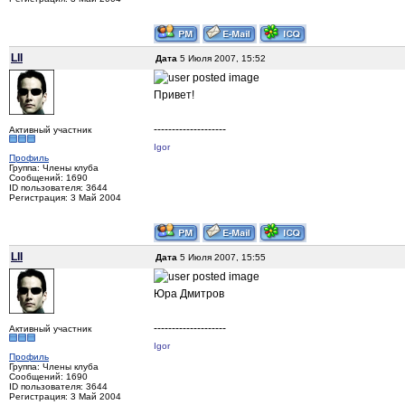
LII
Дата
5 Июля 2007, 15:52
Привет!
--------------------
Активный участник
Igor
Профиль
Группа: Члены клуба
Сообщений: 1690
ID пользователя: 3644
Регистрация: 3 Май 2004
LII
Дата
5 Июля 2007, 15:55
Юра Дмитров
--------------------
Активный участник
Igor
Профиль
Группа: Члены клуба
Сообщений: 1690
ID пользователя: 3644
Регистрация: 3 Май 2004