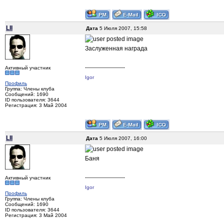
LII
Дата
5 Июля 2007, 15:58
Заслуженная награда
--------------------
Активный участник
Igor
Профиль
Группа: Члены клуба
Сообщений: 1690
ID пользователя: 3644
Регистрация: 3 Май 2004
LII
Дата
5 Июля 2007, 16:00
Баня
--------------------
Активный участник
Igor
Профиль
Группа: Члены клуба
Сообщений: 1690
ID пользователя: 3644
Регистрация: 3 Май 2004