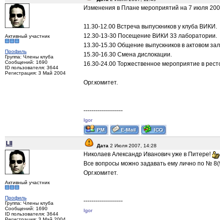
Изменения в Плане мероприятий на 7 июля 2007
11.30-12.00 Встреча выпускников у клуба ВИКИ.
12.30-13-30 Посещение ВИКИ 33 лаборатории.
Активный участник
13.30-15.30 Общение выпускников в актовом зал
Профиль
15.30-16.30 Смена дислокации.
Группа: Члены клуба
Сообщений: 1690
16.30-24.00 Торжественное мероприятие в рес
ID пользователя: 3644
Регистрация: 3 Май 2004
Орг.комитет.
--------------------
Igor
LII
Дата
2 Июля 2007, 14:28
Николаев Александр Иванович уже в Питере!
Все вопросы можно задавать ему лично по № 8(
Орг.комитет.
Активный участник
Профиль
--------------------
Группа: Члены клуба
Сообщений: 1690
Igor
ID пользователя: 3644
Регистрация: 3 Май 2004