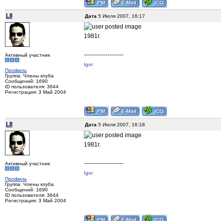
LII
Дата
5 Июля 2007, 16:17
1981г.
--------------------
Активный участник
Igor
Профиль
Группа: Члены клуба
Сообщений: 1690
ID пользователя: 3644
Регистрация: 3 Май 2004
LII
Дата
5 Июля 2007, 16:18
1981г.
--------------------
Активный участник
Igor
Профиль
Группа: Члены клуба
Сообщений: 1690
ID пользователя: 3644
Регистрация: 3 Май 2004