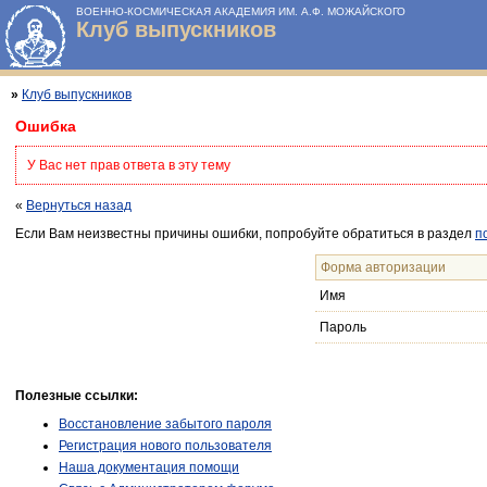
ВОЕННО-КОСМИЧЕСКАЯ АКАДЕМИЯ ИМ. А.Ф. МОЖАЙСКОГО
Клуб выпускников
»
Клуб выпускников
Ошибка
У Вас нет прав ответа в эту тему
«
Вернуться назад
Если Вам неизвестны причины ошибки, попробуйте обратиться в раздел
п
Форма авторизации
Имя
Пароль
Полезные ссылки:
Восстановление забытого пароля
Регистрация нового пользователя
Наша документация помощи