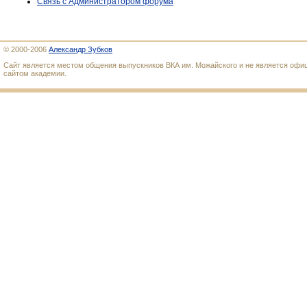
Связь с Администратором форума
© 2000-2006
Александр Зубков
Сайт является местом общения выпускников ВКА им. Можайского и не является оф
сайтом академии.