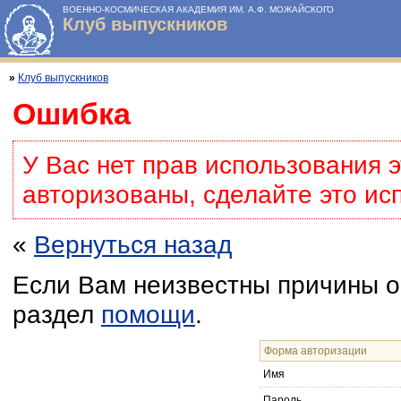
ВОЕННО-КОСМИЧЕСКАЯ АКАДЕМИЯ ИМ. А.Ф. МОЖАЙСКОГО
Клуб выпускников
»
Клуб выпускников
Ошибка
У Вас нет прав использования 
авторизованы, сделайте это ис
«
Вернуться назад
Если Вам неизвестны причины о
раздел
помощи
.
Форма авторизации
Имя
Пароль