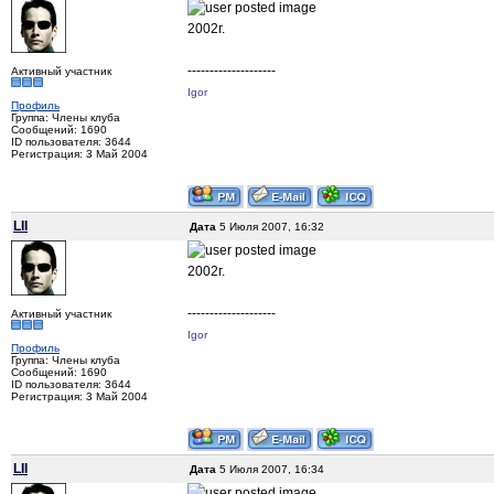
2002г.
--------------------
Активный участник
Igor
Профиль
Группа: Члены клуба
Сообщений: 1690
ID пользователя: 3644
Регистрация: 3 Май 2004
LII
Дата
5 Июля 2007, 16:32
2002г.
--------------------
Активный участник
Igor
Профиль
Группа: Члены клуба
Сообщений: 1690
ID пользователя: 3644
Регистрация: 3 Май 2004
LII
Дата
5 Июля 2007, 16:34