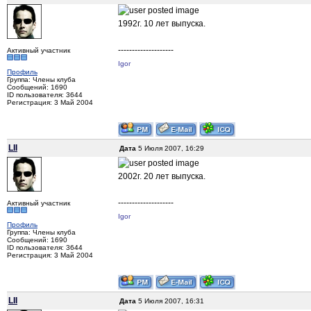
1992г. 10 лет выпуска.
--------------------
Активный участник
Igor
Профиль
Группа: Члены клуба
Сообщений: 1690
ID пользователя: 3644
Регистрация: 3 Май 2004
LII
Дата
5 Июля 2007, 16:29
2002г. 20 лет выпуска.
--------------------
Активный участник
Igor
Профиль
Группа: Члены клуба
Сообщений: 1690
ID пользователя: 3644
Регистрация: 3 Май 2004
LII
Дата
5 Июля 2007, 16:31