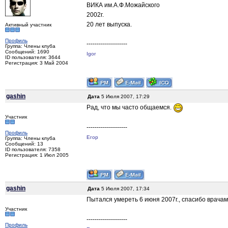
ВИКА им.А.Ф.Можайского
2002г.
20 лет выпуска.
Активный участник
Профиль
--------------------
Группа: Члены клуба
Сообщений: 1690
Igor
ID пользователя: 3644
Регистрация: 3 Май 2004
gashin
Дата
5 Июля 2007, 17:29
Рад, что мы часто общаемся.
Участник
--------------------
Профиль
Егор
Группа: Члены клуба
Сообщений: 13
ID пользователя: 7358
Регистрация: 1 Июл 2005
gashin
Дата
5 Июля 2007, 17:34
Пытался умереть 6 июня 2007г., спасибо врача
Участник
--------------------
Профиль