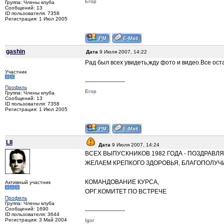
Егор
Группа: Члены клуба
Сообщений: 13
ID пользователя: 7358
Регистрация: 1 Июл 2005
gashin
Дата
9 Июля 2007, 14:22
Рад был всех увидеть,жду фото и видео.Все ос
Участник
--------------------
Профиль
Егор
Группа: Члены клуба
Сообщений: 13
ID пользователя: 7358
Регистрация: 1 Июл 2005
LII
Дата
9 Июля 2007, 14:24
ВСЕХ ВЫПУСКНИКОВ 1982 ГОДА - ПОЗДРАВЛ
ЖЕЛАЕМ КРЕПКОГО ЗДОРОВЬЯ, БЛАГОПОЛУЧИ
КОМАНДОВАНИЕ КУРСА,
Активный участник
ОРГ.КОМИТЕТ ПО ВСТРЕЧЕ
Профиль
Группа: Члены клуба
Сообщений: 1690
--------------------
ID пользователя: 3644
Регистрация: 3 Май 2004
Igor