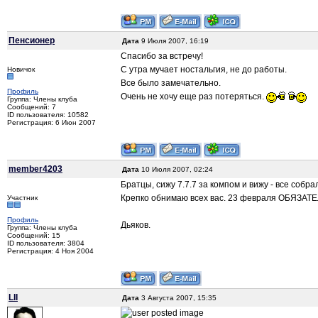
Пенсионер
Дата
9 Июля 2007, 16:19
Спасибо за встречу!
С утра мучает ностальгия, не до работы.
Новичок
Все было замечательно.
Профиль
Очень не хочу еще раз потеряться.
Группа: Члены клуба
Сообщений: 7
ID пользователя: 10582
Регистрация: 6 Июн 2007
member4203
Дата
10 Июля 2007, 02:24
Братцы, сижу 7.7.7 за компом и вижу - все собра
Крепко обнимаю всех вас. 23 февраля ОБЯЗАТЕЛЬ
Участник
Профиль
Дьяков.
Группа: Члены клуба
Сообщений: 15
ID пользователя: 3804
Регистрация: 4 Ноя 2004
LII
Дата
3 Августа 2007, 15:35