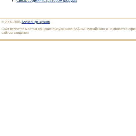
Связь с Администратором форума
© 2000-2006
Александр Зубков
Сайт является местом общения выпускников ВКА им. Можайского и не является оф
сайтом академии.