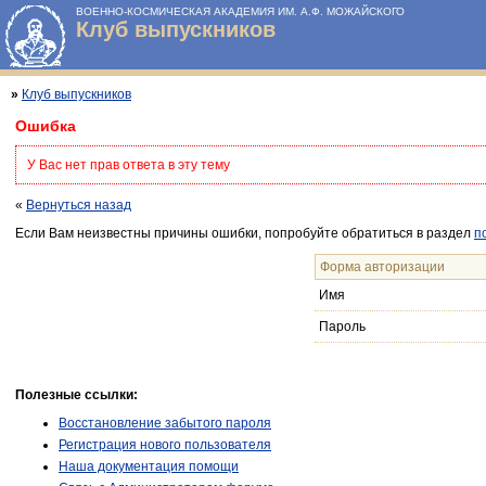
ВОЕННО-КОСМИЧЕСКАЯ АКАДЕМИЯ ИМ. А.Ф. МОЖАЙСКОГО
Клуб выпускников
»
Клуб выпускников
Ошибка
У Вас нет прав ответа в эту тему
«
Вернуться назад
Если Вам неизвестны причины ошибки, попробуйте обратиться в раздел
п
Форма авторизации
Имя
Пароль
Полезные ссылки:
Восстановление забытого пароля
Регистрация нового пользователя
Наша документация помощи