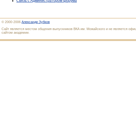
Связь с Администратором форума
© 2000-2006
Александр Зубков
Сайт является местом общения выпускников ВКА им. Можайского и не является оф
сайтом академии.