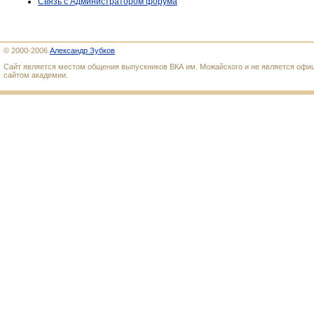
Связь с Администратором форума
© 2000-2006
Александр Зубков
Сайт является местом общения выпускников ВКА им. Можайского и не является оф
сайтом академии.