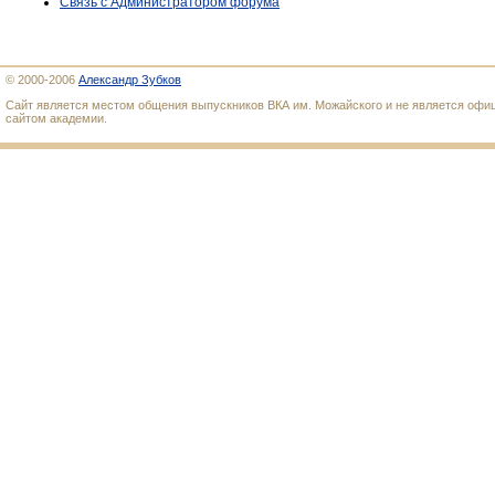
Связь с Администратором форума
© 2000-2006
Александр Зубков
Сайт является местом общения выпускников ВКА им. Можайского и не является оф
сайтом академии.