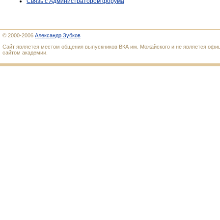
Связь с Администратором форума
© 2000-2006
Александр Зубков
Сайт является местом общения выпускников ВКА им. Можайского и не является оф
сайтом академии.