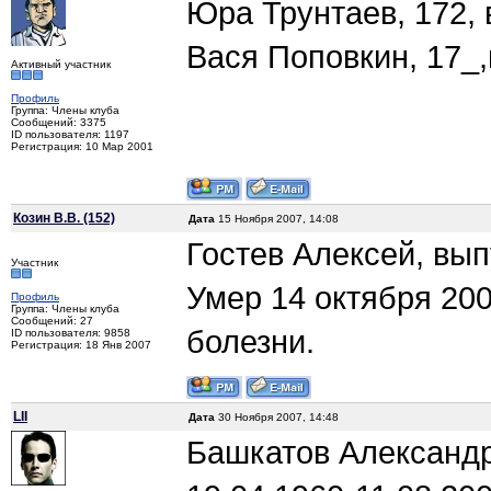
Юра Трунтаев, 172, 
Вася Поповкин, 17_,
Активный участник
Профиль
Группа: Члены клуба
Сообщений: 3375
ID пользователя: 1197
Регистрация: 10 Мар 2001
Козин В.В. (152)
Дата
15 Ноября 2007, 14:08
Гостев Алексей, вып
Участник
Умер 14 октября 20
Профиль
Группа: Члены клуба
Сообщений: 27
болезни.
ID пользователя: 9858
Регистрация: 18 Янв 2007
LII
Дата
30 Ноября 2007, 14:48
Башкатов Александр 