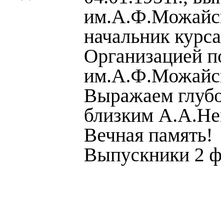
им.А.Ф.Можайск
начальник курса
Организацией п
им.А.Ф.Можайск
Выражаем глубо
близким А.А.Не
Вечная память!
Выпускники 2 фа