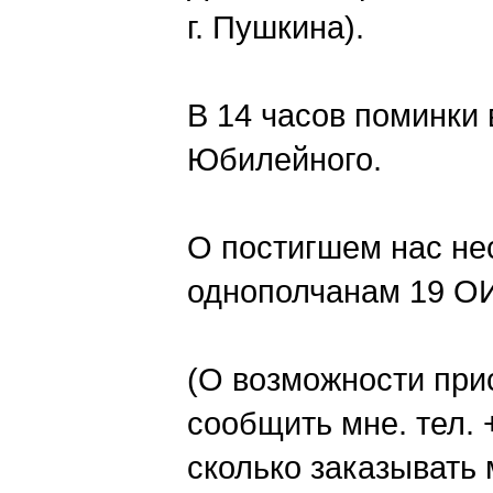
г. Пушкина).
В 14 часов поминки в
Юбилейного.
О постигшем нас не
однополчанам 19 О
(О возможности при
сообщить мне. тел. +
сколько заказывать 