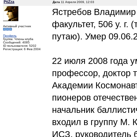
PtiZza
Дата
11 Апреля 2009, 12:03
Ястребов Владимир 
факультет, 506 у. г.
Активный участник
путаю). Умер 09.06.2
Профиль
Группа: Члены клуба
Сообщений: 4085
ID пользователя: 5202
Регистрация: 6 Фев 2004
22 июля 2008 года 
профессор, доктор т
Академии Космонавти
пионеров отечестве
начальник баллистич
входил в группу М. 
ИСЗ, руководитель 