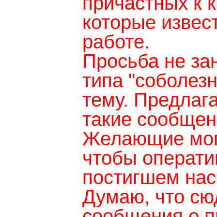
причастных к 
которые извес
работе.
Просьба не за
типа "соболезн
тему. Предлаг
такие сообщен
Желающие могу
чтобы операт
постигшем нас
Думаю, что сю
сообщения о п