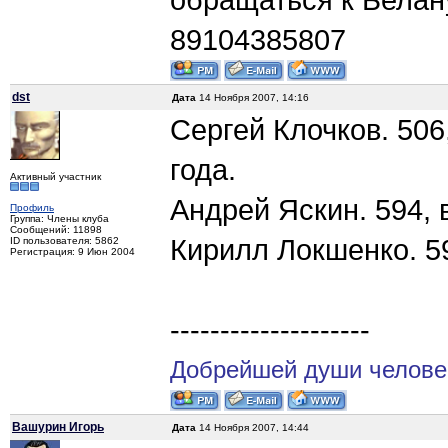
89104385807
dst
Дата
14 Ноября 2007, 14:16
Cергей Клочков. 506
года.
Активный участник
Андрей Яскин. 594, 
Профиль
Группа: Члены клуба
Сообщений: 11898
Кирилл Локшенко. 59
ID пользователя: 5862
Регистрация: 9 Июн 2004
--------------------
Добрейшей души челове
Вашурин Игорь
Дата
14 Ноября 2007, 14:44