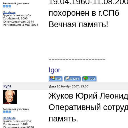
19.04.1960-11.08.2007
Активный участник
похоронен в г.СПб
Профиль
Группа: Члены клуба
Сообщений: 1690
Вечная память!
ID пользователя: 3644
Регистрация: 3 Май 2004
--------------------
Igor
Купа
Дата
30 Ноября 2007, 15:00
Жуков Юрий Леонидов
Оперативный сотрудн
Активный участник
память.
Профиль
Группа: Члены клуба
Сообщений: 3408
ID пользователя: 6630