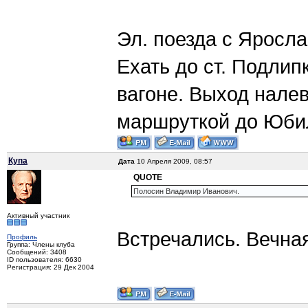
Эл. поезда с Ярослав
Ехать до ст. Подли
вагоне. Выход нале
маршруткой до Юбил
Купа
Дата
10 Апреля 2009, 08:57
QUOTE
Полосин Владимир Иванович.
Активный участник
Встречались. Вечная
Профиль
Группа: Члены клуба
Сообщений: 3408
ID пользователя: 6630
Регистрация: 29 Дек 2004