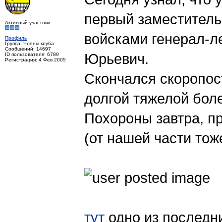
первый заместител
Активный участник
войсками генерал-л
Профиль
Группа: Члены клуба
Сообщений: 14697
Юрьевич.
ID пользователя: 6789
Регистрация: 4 Фев 2005
Скончался скоропост
долгой тяжелой боле
Похороны завтра, п
(от нашей части тож
тут
одно из последн