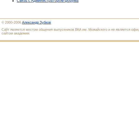
Связь с Администратором форума
© 2000-2006
Александр Зубков
Сайт является местом общения выпускников ВКА им. Можайского и не является оф
сайтом академии.