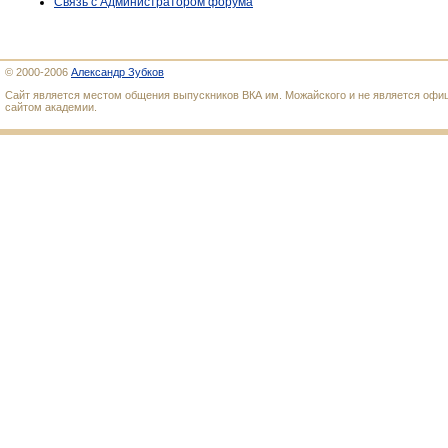
Связь с Администратором форума
© 2000-2006
Александр Зубков
Сайт является местом общения выпускников ВКА им. Можайского и не является оф
сайтом академии.