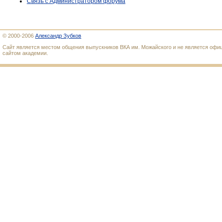
Связь с Администратором форума
© 2000-2006
Александр Зубков
Сайт является местом общения выпускников ВКА им. Можайского и не является оф
сайтом академии.