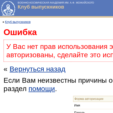
ВОЕННО-КОСМИЧЕСКАЯ АКАДЕМИЯ ИМ. А.Ф. МОЖАЙСКОГО
Клуб выпускников
»
Клуб выпускников
Ошибка
У Вас нет прав использования 
авторизованы, сделайте это ис
«
Вернуться назад
Если Вам неизвестны причины о
раздел
помощи
.
Форма авторизации
Имя
Пароль