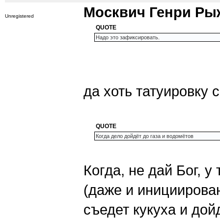
Москвич Генри Ры
Unregistered
QUOTE
Надо это зафиксировать.
да хоть татуировку 
QUOTE
Когда дело дойдёт до газа и водомётов
Когда, не дай Бог, 
(даже и инициирова
съедет кукуха и дой