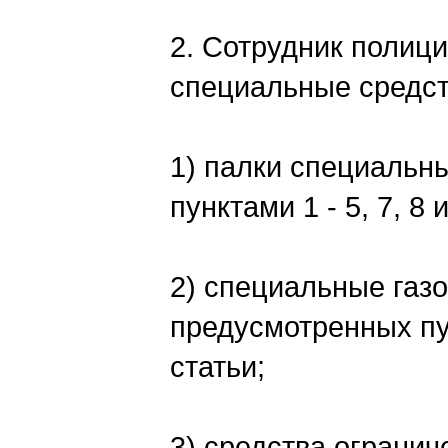
2. Сотрудник полиц
специальные средст
1) палки специальн
пунктами 1 - 5, 7, 8
2) специальные газо
предусмотренных пун
статьи;
3) средства огранич