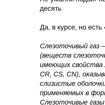
десять
Да, в курсе, но ест
Слезоточивый газ 
(веществ слезоточ
имеющих свойства 
CR, CS, CN), оказ
слизистые оболочки
применяемых в форм
Слезоточивые газы