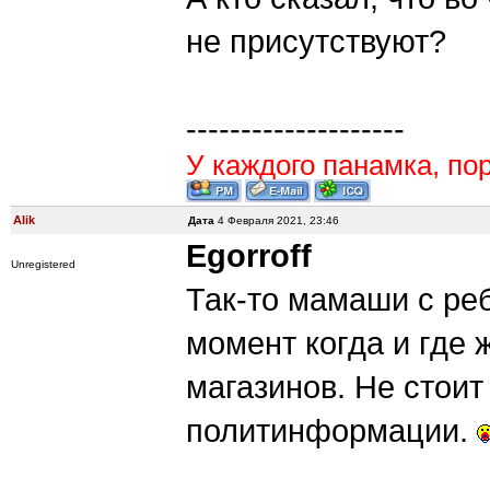
не присутствуют?
--------------------
У каждого панамка, пор
Alik
Дата
4 Февраля 2021, 23:46
Egorroff
Unregistered
Так-то мамаши с реб
момент когда и где 
магазинов. Не стоит
политинформации.