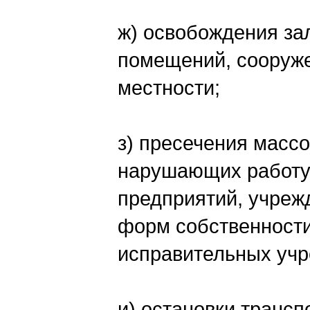
ж) освобождения за
помещений, сооруже
местности;
з) пресечения масс
нарушающих работу 
предприятий, учреж
форм собственности
исправительных учр
и) остановки трансп