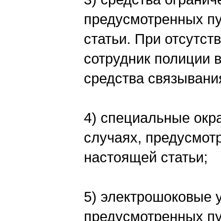
предусмотренных пун
статьи. При отсутст
сотрудник полиции 
средства связывани
4) специальные окр
случаях, предусмотр
настоящей статьи;
5) электрошоковые у
предусмотренных пун