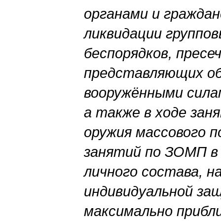
органами и граждан
ликвидации группов
беспорядков, пресе
представляющих о
вооружёнными сила
а также в ходе зан
оружия массового п
занятий по ЗОМП в 
личного состава, н
индивидуальной защ
максимально прибли