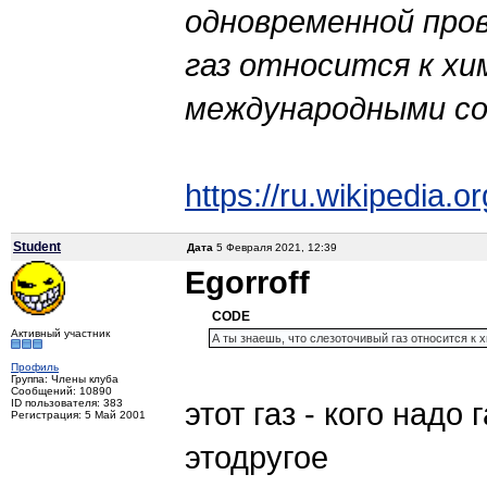
одновременной про
газ относится к хи
международными с
https://ru.wikipedia.
Student
Дата
5 Февраля 2021, 12:39
Egorroff
CODE
Активный участник
А ты знаешь, что слезоточивый газ относится к
Профиль
Группа: Члены клуба
Сообщений: 10890
этот газ - кого надо 
ID пользователя: 383
Регистрация: 5 Май 2001
этодругое