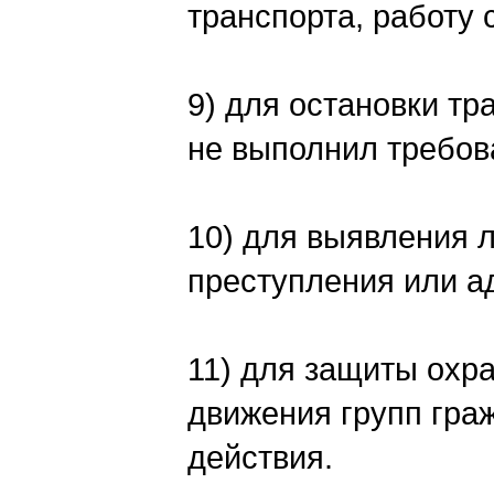
транспорта, работу 
9) для остановки тр
не выполнил требов
10) для выявления
преступления или а
11) для защиты охр
движения групп гр
действия.