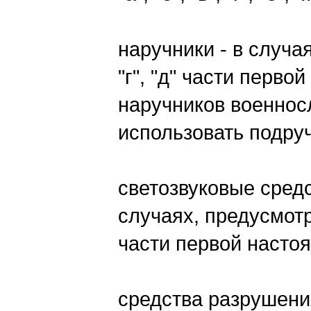
наручники - в случая
"г", "д" части перво
наручников военнос
использовать подру
светозвуковые средс
случаях, предусмотрен
части первой настоя
средства разрушени