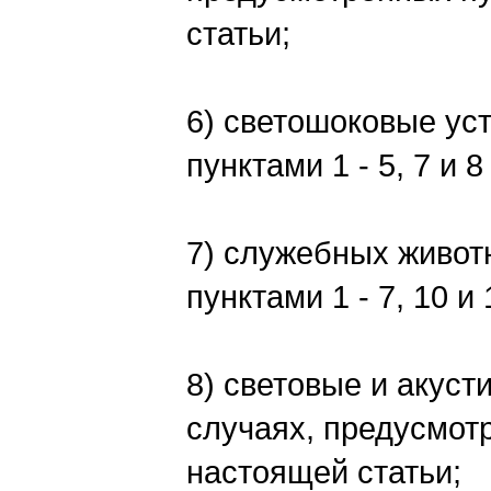
статьи;
6) светошоковые уст
пунктами 1 - 5, 7 и 
7) служебных живот
пунктами 1 - 7, 10 и
8) световые и акуст
случаях, предусмотр
настоящей статьи;