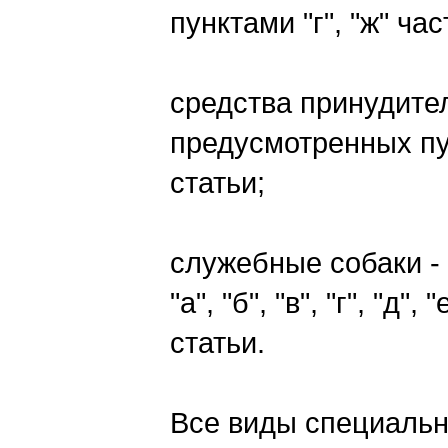
пунктами "г", "ж" ча
средства принудител
предусмотренных пу
статьи;
служебные собаки -
"а", "б", "в", "г", "д
статьи.
Все виды специальн