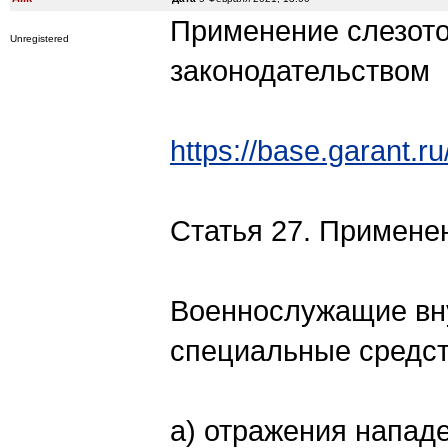
Применение слезото
Unregistered
законодательством
https://base.garant.
Статья 27. Примене
Военнослужащие вну
специальные средст
а) отражения напад