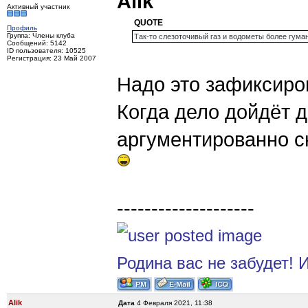
Alik
Активный участник
QUOTE
Профиль
Группа: Члены клуба
Так-то слезоточивый газ и водометы более гуман
Сообщений: 5142
ID пользователя: 10525
Регистрация: 23 Май 2007
Надо это зафиксиро
Когда дело дойдёт д
аргументированно с
--------------------
Родина вас не забудет! И
Alik
Дата
4 Февраля 2021, 11:38