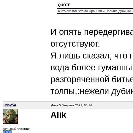
QUOTE
А кто сказал, что во Франции и Польше дубинки 
И опять передергива
отсутствуют.
Я лишь сказал, что 
вода более гуманны
разгоряченной бить
толпы,:нежели дубин
udav54
Дата
5 Февраля 2021, 00:14
Alik
Активный участник