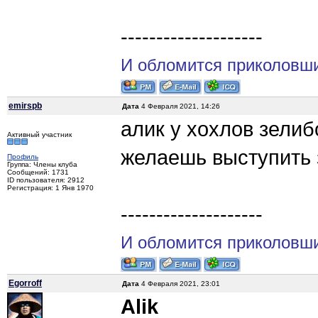
--------------------
И обломится приколовши
emirspb
Дата
4 Февраля 2021, 14:26
алик у хохлов зелиб
Активный участник
желаешь выступить 
Профиль
Группа: Члены клуба
Сообщений: 1731
ID пользователя: 2912
Регистрация: 1 Янв 1970
--------------------
И обломится приколовши
Egorroff
Дата
4 Февраля 2021, 23:01
Alik