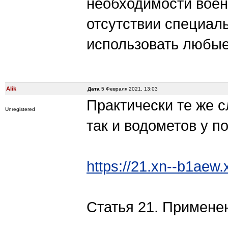
необходимости воен
отсутствии специал
использовать любые
Alik
Дата
5 Февраля 2021, 13:03
Практически те же с
Unregistered
так и водометов у п
https://21.xn--b1aew
Статья 21. Примене