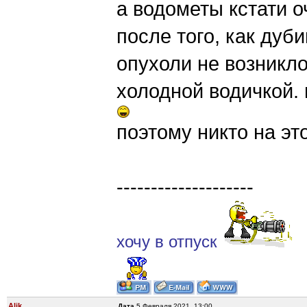
а водометы кстати о
после того, как дуб
опухоли не возникл
холодной водичкой. 
поэтому никто на эт
--------------------
хочу в отпуск
Alik
Дата
5 Февраля 2021, 13:00