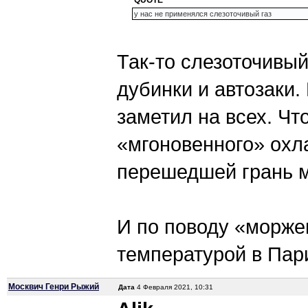
QUOTE
у нас не применялся слезоточивый газ
Так-то слезоточивы
дубинки и автозаки.
заметил на всех. Чт
«мгоновенного» охл
перешедшей грань 
И по поводу «морже
температурой в Па
Москвич Генри Рыжий
Дата
4 Февраля 2021, 10:31