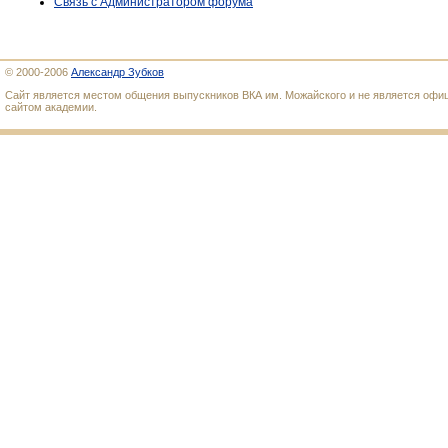
Связь с Администратором форума
© 2000-2006
Александр Зубков
Сайт является местом общения выпускников ВКА им. Можайского и не является оф
сайтом академии.