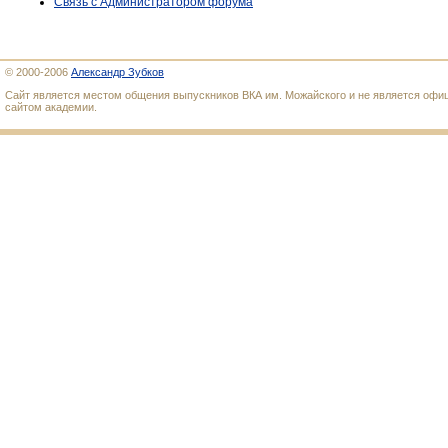
Связь с Администратором форума
© 2000-2006
Александр Зубков
Сайт является местом общения выпускников ВКА им. Можайского и не является оф
сайтом академии.