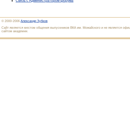
Связь с Администратором форума
© 2000-2006
Александр Зубков
Сайт является местом общения выпускников ВКА им. Можайского и не является оф
сайтом академии.